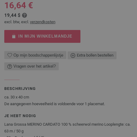
16,64 €
19,44 $
excl. btw, excl.
verzendkosten
IN MIJN WINKELMANDJE
Op mijn boodschappenlijstje
Extra bollen bestellen
Vragen over het artikel?
BESCHRIJVING
ca. 30 x 40 cm
De aangegeven hoeveelheid is voldoende voor 1 placemat.
JE HEBT NODIG
Lana Grossa MERINO CARDATO 100 % scheerwol merino Looplengte: ca.
63 m / 50 g