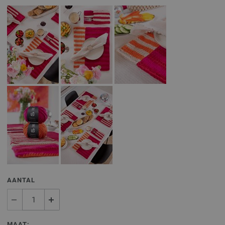
AANTAL
MAAT: