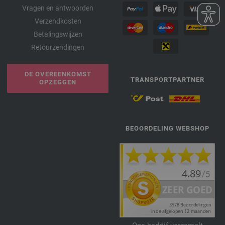
Vragen en antwoorden
Verzendkosten
Betalingswijzen
Retourzendingen
DE OVEREENKOMST
TRANSPORTPARTNER
OPZEGGEN
BEOORDELING WEBSHOP