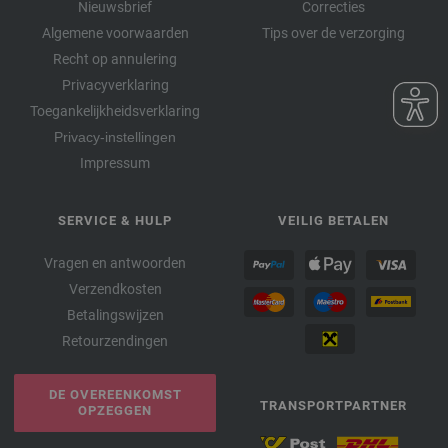
Nieuwsbrief
Correcties
Algemene voorwaarden
Tips over de verzorging
Recht op annulering
Privacyverklaring
Toegankelijkheidsverklaring
Privacy-instellingen
Impressum
SERVICE & HULP
VEILIG BETALEN
Vragen en antwoorden
Verzendkosten
Betalingswijzen
Retourzendingen
DE OVEREENKOMST
TRANSPORTPARTNER
OPZEGGEN