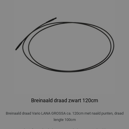
Breinaald draad zwart 120cm
Breinaald draad Vario LANA GROSSA ca. 120cm met naald punten, draad
lengte 100cm