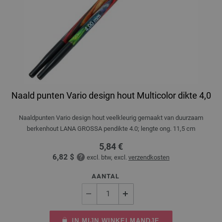
Naald punten Vario design hout Multicolor dikte 4,0
Naaldpunten Vario design hout veelkleurig gemaakt van duurzaam
berkenhout LANA GROSSA pendikte 4.0; lengte ong. 11,5 cm
5,84 €
6,82 $
excl. btw, excl.
verzendkosten
AANTAL
IN MIJN WINKELMANDJE