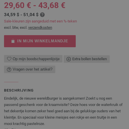
29,60 € - 43,68 €
34,59 $ - 51,04 $
Sale-kleuren zijn aangeduid met een %-teken
excl. btw, excl.
verzendkosten
IN MIJN WINKELMANDJE
Op mijn boodschappenlijstje
Extra bollen bestellen
Vragen over het artikel?
BESCHRIJVING
Eindelijk, de nieuwe wereldburger is aangekomen! Zoekt u nog een
passend geschenk voor de kraamvisite? Deze hoes voor de waterkruik of
het dekentje komen zeker heel goed aan bij de gelukkige ouders van het
kleintje. En speciaal voor kleine meisjes een rokje en een truitje in een
mooi krachtig pastelroze.