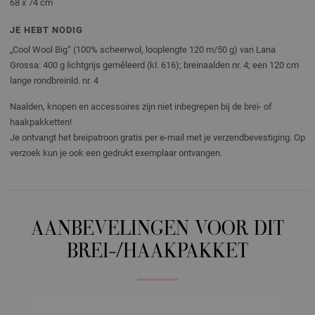
68 x 74 cm
JE HEBT NODIG
„Cool Wool Big“ (100% scheerwol, looplengte 120 m/50 g) van Lana
Grossa: 400 g lichtgrijs gemêleerd (kl. 616); breinaalden nr. 4; een 120 cm
lange rondbreinld. nr. 4
Naalden, knopen en accessoires zijn niet inbegrepen bij de brei- of
haakpakketten!
Je ontvangt het breipatroon gratis per e-mail met je verzendbevestiging. Op
verzoek kun je ook een gedrukt exemplaar ontvangen.
AANBEVELINGEN VOOR DIT
BREI-/HAAKPAKKET