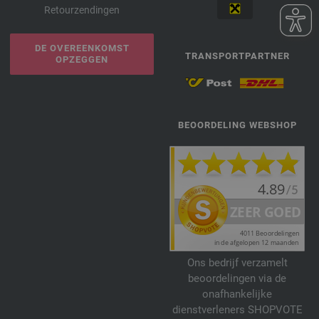
Retourzendingen
DE OVEREENKOMST
TRANSPORTPARTNER
OPZEGGEN
BEOORDELING WEBSHOP
Ons bedrijf verzamelt
beoordelingen via de
onafhankelijke
dienstverleners SHOPVOTE