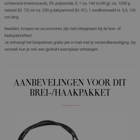
scheerwol (merinoswol), 5% polyamide, ll. = ca. 140 m/50 g): ca. 1050 g
naturel (kl. 72) en ca. 250 g dakpanrood (kl. 91); 1 rondbreinaald nr. 5,5, 120
cm lang
Naalden, knopen en accessoires zijn niet inbegrepen bij de brei- of
haakpakketten!
Je ontvangt het breipatroon gratis per e-mail met je verzendbevestiging. Op
verzoek kun je ook een gedrukt exemplaar ontvangen.
AANBEVELINGEN VOOR DIT
BREI-/HAAKPAKKET