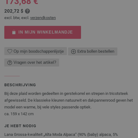
173,68 €
202,72 $
excl. btw, excl.
verzendkosten
IN MIJN WINKELMANDJE
Op mijn boodschappenlijstje
Extra bollen bestellen
Vragen over het artikel?
BESCHRIJVING
Bij deze plaid worden gedeelten in gerstekorrel en strepen in tricotsteek
afgewisseld. De klassieke kleuren natuurwit en dakpannenrood geven het
model een warme, bij vele styles passende optiek.
ca. 159 x 142 cm
JE HEBT NODIG
Lana Grossa-kwaliteit „Alta Moda Alpaca“ (90% (baby) alpaca, 5%