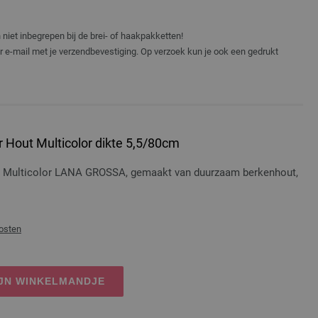
niet inbegrepen bij de brei- of haakpakketten!
er e-mail met je verzendbevestiging. Op verzoek kun je ook een gedrukt
 Hout Multicolor dikte 5,5/80cm
t Multicolor LANA GROSSA, gemaakt van duurzaam berkenhout,
osten
IJN WINKELMANDJE