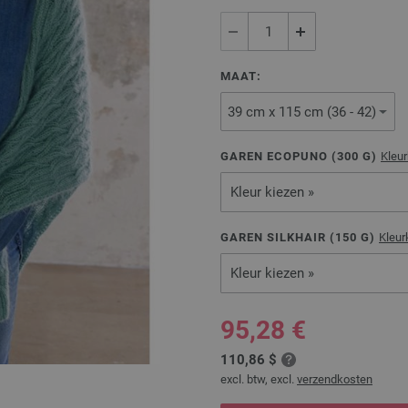
MAAT:
GAREN ECOPUNO (
300
G)
Kleu
Kleur kiezen »
GAREN SILKHAIR (
150
G)
Kleur
Kleur kiezen »
95,28 €
110,86 $
excl. btw, excl.
verzendkosten