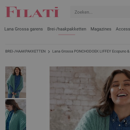
Lana Grossa garens
Brei-/haakpakketten
Magazines
Access
BREI-/HAAKPAKKETTEN
Lana Grossa PONCHODOEK LIFFEY Ecopuno & S