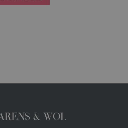
GARENS & WOL