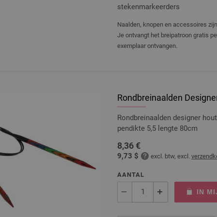
stekenmarkeerders
Naalden, knopen en accessoires zijn 
Je ontvangt het breipatroon gratis p
exemplaar ontvangen.
Rondbreinaalden Designer
Rondbreinaalden designer hou
pendikte 5,5 lengte 80cm
8,36 €
9,73 $
excl. btw, excl.
verzendk
AANTAL
IN M