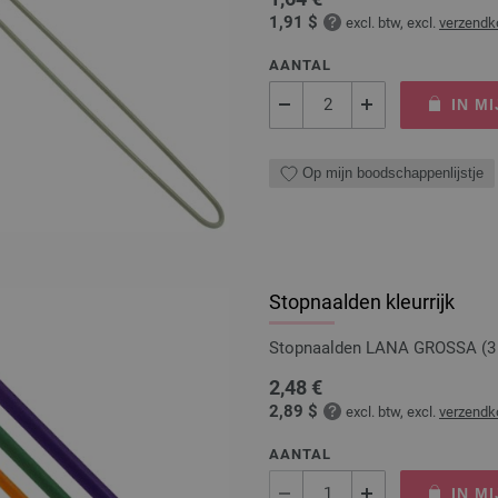
1,91 $
excl. btw, excl.
verzendk
AANTAL
IN M
Op mijn boodschappenlijstje
Stopnaalden kleurrijk
Stopnaalden LANA GROSSA (3 
2,48 €
2,89 $
excl. btw, excl.
verzendk
AANTAL
IN M