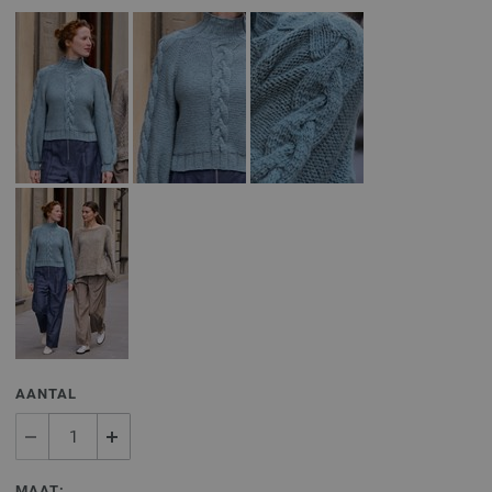
AANTAL
MAAT: