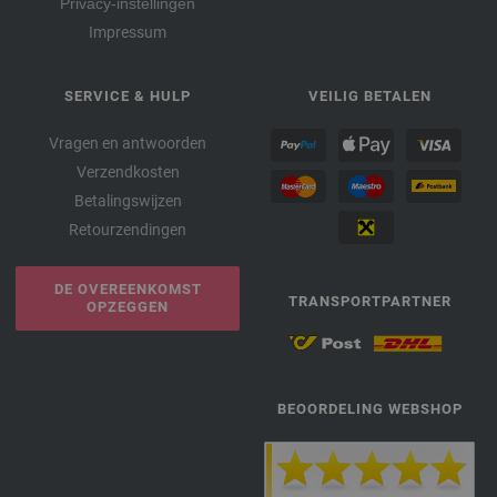
Privacy-instellingen
Impressum
SERVICE & HULP
VEILIG BETALEN
Vragen en antwoorden
Verzendkosten
Betalingswijzen
Retourzendingen
DE OVEREENKOMST
TRANSPORTPARTNER
OPZEGGEN
BEOORDELING WEBSHOP