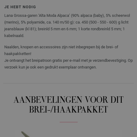
JE HEBT NODIG
Lana Grossa-garen ‘Alta Moda Alpaca’ (90% alpaca (baby), 5% scheerwol
(merino), 5% polyamide, ca. 140 m/50 g): ca. 450 (500 - 550 - 600) g licht
jeansblauw (kl 81); breinld 5 mm en 6 mm; 1 korte rondbreinld 5 mm; 1
kabelnaald.
Naalden, knopen en accessoires zijn niet inbegrepen bij de brei- of
haakpakketten!
Je ontvangt het breipatroon gratis per e-mail met je verzendbevestiging. Op
verzoek kun je ook een gedrukt exemplaar ontvangen.
AANBEVELINGEN VOOR DIT
BREI-/HAAKPAKKET