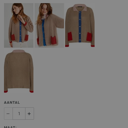
AANTAL
MAAT: