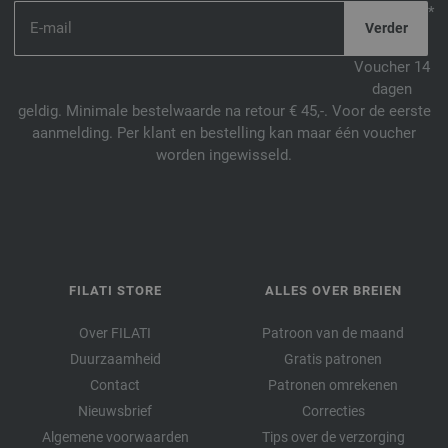
*
Voucher 14
dagen
geldig. Minimale bestelwaarde na retour € 45,-. Voor de eerste
aanmelding. Per klant en bestelling kan maar één voucher
worden ingewisseld.
FILATI STORE
ALLES OVER BREIEN
Over FILATI
Patroon van de maand
Duurzaamheid
Gratis patronen
Contact
Patronen omrekenen
Nieuwsbrief
Correcties
Algemene voorwaarden
Tips over de verzorging