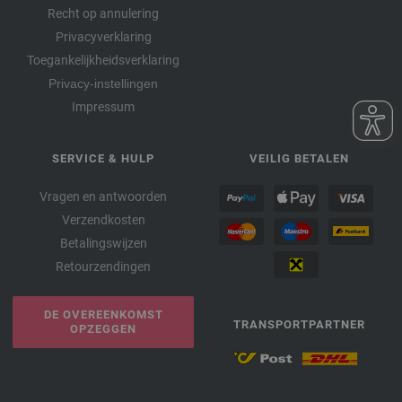
Recht op annulering
Privacyverklaring
Toegankelijkheidsverklaring
Privacy-instellingen
Impressum
SERVICE & HULP
VEILIG BETALEN
Vragen en antwoorden
Verzendkosten
Betalingswijzen
Retourzendingen
DE OVEREENKOMST
TRANSPORTPARTNER
OPZEGGEN