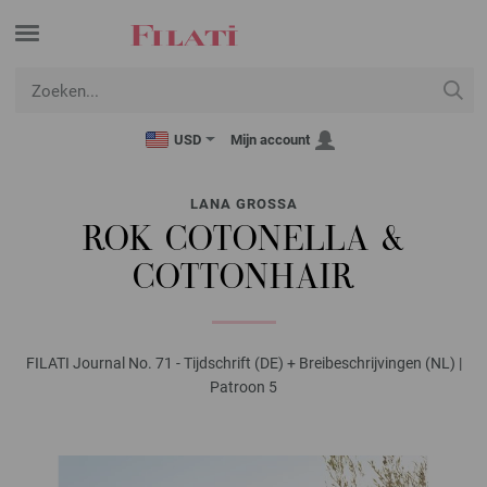
USD
Mijn account
LANA GROSSA
ROK COTONELLA &
COTTONHAIR
FILATI Journal No. 71 - Tijdschrift (DE) + Breibeschrijvingen (NL) |
Patroon 5