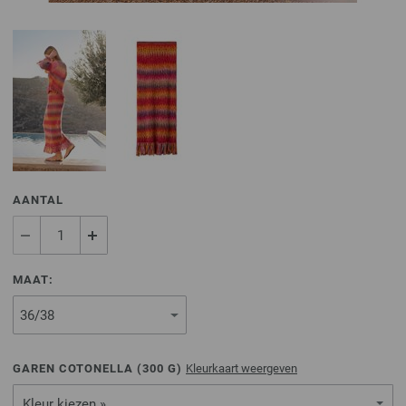
AANTAL
MAAT:
GAREN COTONELLA (
300
G)
Kleurkaart weergeven
Kleur kiezen »