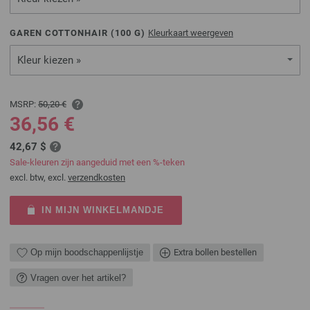
GAREN COTTONHAIR (
100
G)
Kleurkaart weergeven
Kleur kiezen »
MSRP:
50,20 €
36,56 €
42,67 $
Sale-kleuren zijn aangeduid met een %-teken
excl. btw, excl.
verzendkosten
IN MIJN WINKELMANDJE
Op mijn boodschappenlijstje
Extra bollen bestellen
Vragen over het artikel?