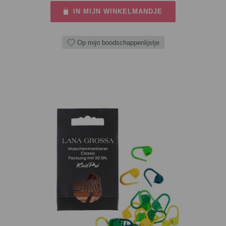
IN MIJN WINKELMANDJE
Op mijn boodschappenlijstje