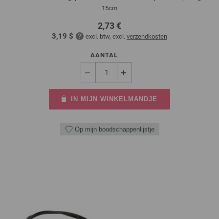
15cm
2,73 €
3,19 $
excl. btw, excl.
verzendkosten
AANTAL
IN MIJN WINKELMANDJE
Op mijn boodschappenlijstje