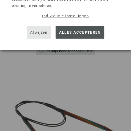
ervaring te verbeteren.
AANTAL
Individuele instellingen
Afwijzen
ALLES ACCEPTEREN
IN MIJN WINKELMANDJE
Op mijn boodschappenlijstje