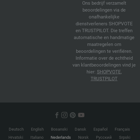
Ons bedrijf verzamelt
beoordelingen via de
onafhankelijke
dienstverleners SHOPVOTE
en TRUSTPILOT. Die treffen
automatische en handmatige
maatregelen om
beoordelingen te verifiëren.
Informatie over de echtheid
van klantbeoordelingen vind je
hier:
SHOPVOTE
,
TRUSTPILOT
Deutsch
English
Bosanski
Dansk
Español
Français
Hrvatski
Italiano
Nederlands
Norsk
Русский
Srpski