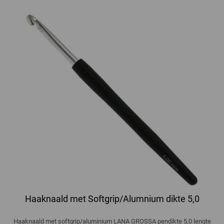
Haaknaald met Softgrip/Alumnium dikte 5,0
Haaknaald met softgrip/aluminium LANA GROSSA pendikte 5,0 lengte