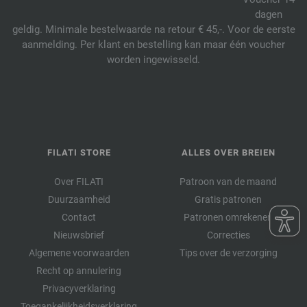
dagen
geldig. Minimale bestelwaarde na retour € 45,-. Voor de eerste
aanmelding. Per klant en bestelling kan maar één voucher
worden ingewisseld.
FILATI STORE
ALLES OVER BREIEN
Over FILATI
Patroon van de maand
Duurzaamheid
Gratis patronen
Contact
Patronen omrekenen
Nieuwsbrief
Correcties
Algemene voorwaarden
Tips over de verzorging
Recht op annulering
Privacyverklaring
Toegankelijkheidsverklaring