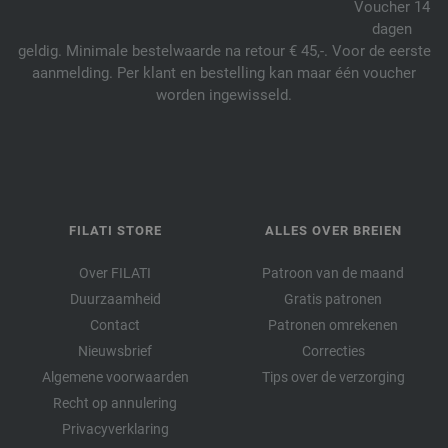
Voucher 14
dagen
geldig. Minimale bestelwaarde na retour € 45,-. Voor de eerste
aanmelding. Per klant en bestelling kan maar één voucher
worden ingewisseld.
FILATI STORE
ALLES OVER BREIEN
Over FILATI
Patroon van de maand
Duurzaamheid
Gratis patronen
Contact
Patronen omrekenen
Nieuwsbrief
Correcties
Algemene voorwaarden
Tips over de verzorging
Recht op annulering
Privacyverklaring