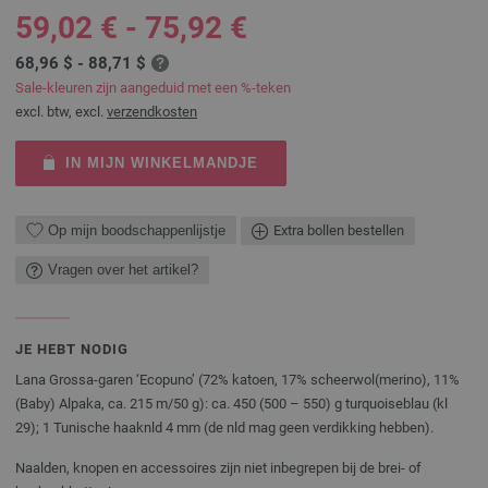
59,02 € - 75,92 €
68,96 $ - 88,71 $
Sale-kleuren zijn aangeduid met een %-teken
excl. btw, excl.
verzendkosten
IN MIJN WINKELMANDJE
Op mijn boodschappenlijstje
Extra bollen bestellen
Vragen over het artikel?
JE HEBT NODIG
Lana Grossa-garen ‘Ecopuno’ (72% katoen, 17% scheerwol(merino), 11%
(Baby) Alpaka, ca. 215 m/50 g): ca. 450 (500 – 550) g turquoiseblau (kl
29); 1 Tunische haaknld 4 mm (de nld mag geen verdikking hebben).
Naalden, knopen en accessoires zijn niet inbegrepen bij de brei- of