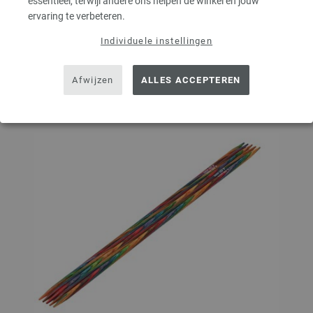
essentieel, terwijl andere ons helpen de winkel en jouw
ervaring te verbeteren.
Op mijn boodschappenlijstje
Individuele instellingen
Afwijzen
ALLES ACCEPTEREN