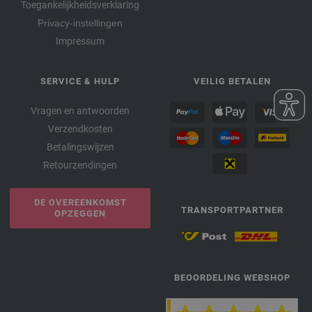
Toegankelijkheidsverklaring
Privacy-instellingen
Impressum
SERVICE & HULP
VEILIG BETALEN
Vragen en antwoorden
Verzendkosten
Betalingswijzen
Retourzendingen
DE OVEREENKOMST
TRANSPORTPARTNER
OPZEGGEN
BEOORDELING WEBSHOP