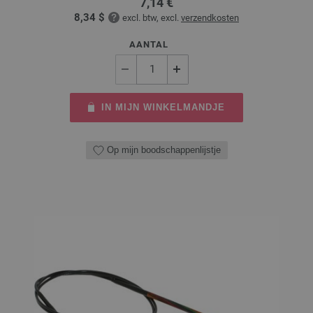
7,14 €
8,34 $
excl. btw, excl.
verzendkosten
AANTAL
IN MIJN WINKELMANDJE
Op mijn boodschappenlijstje