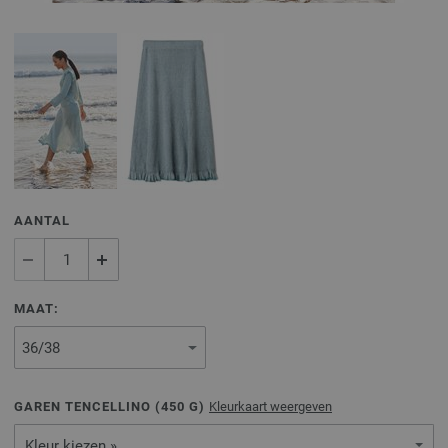
AANTAL
MAAT:
GAREN TENCELLINO (
450
G)
Kleurkaart weergeven
Kleur kiezen »