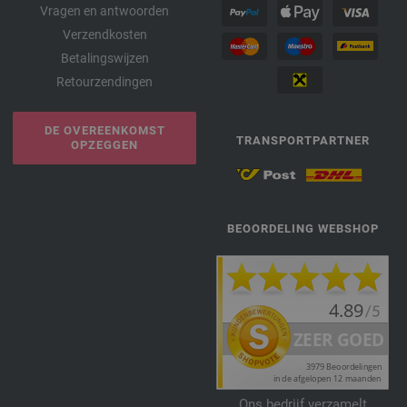
Vragen en antwoorden
Verzendkosten
Betalingswijzen
Retourzendingen
DE OVEREENKOMST
TRANSPORTPARTNER
OPZEGGEN
BEOORDELING WEBSHOP
Ons bedrijf verzamelt