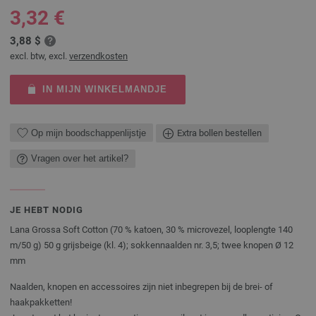
3,32 €
3,88 $
excl. btw, excl.
verzendkosten
IN MIJN WINKELMANDJE
Op mijn boodschappenlijstje
Extra bollen bestellen
Vragen over het artikel?
JE HEBT NODIG
Lana Grossa Soft Cotton (70 % katoen, 30 % microvezel, looplengte 140
m/50 g) 50 g grijsbeige (kl. 4); sokkennaalden nr. 3,5; twee knopen Ø 12
mm
Naalden, knopen en accessoires zijn niet inbegrepen bij de brei- of
haakpakketten!