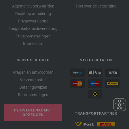
Algemene voorwaarden
Tips over de verzorging
Recht op annulering
Privacyverklaring
Toegankelijkheidsverklaring
Privacy-instellingen
Impressum
SERVICE & HULP
VEILIG BETALEN
Vragen en antwoorden
Verzendkosten
Betalingswijzen
Retourzendingen
DE OVEREENKOMST
TRANSPORTPARTNER
OPZEGGEN