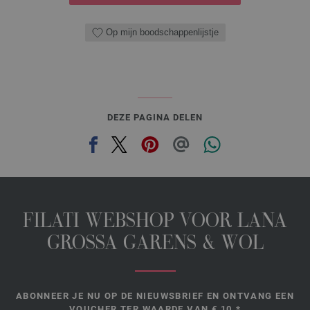
Op mijn boodschappenlijstje
DEZE PAGINA DELEN
FILATI WEBSHOP VOOR LANA
GROSSA GARENS & WOL
ABONNEER JE NU OP DE NIEUWSBRIEF EN ONTVANG EEN
VOUCHER TER WAARDE VAN € 10.*