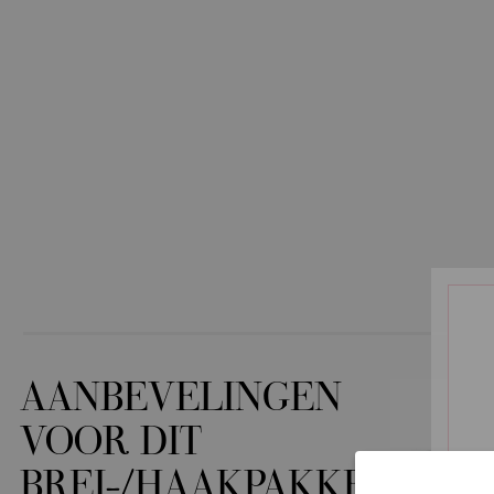
AANBEVELINGEN
VOOR DIT
BREI-/HAAKPAKKET