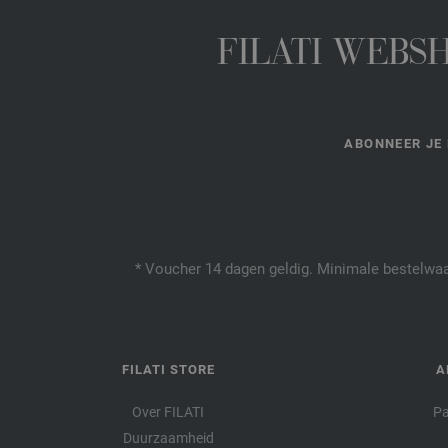
FILATI WEBS
ABONNEER JE 
* Voucher 14 dagen geldig. Minimale bestelwaar
FILATI STORE
A
Over FILATI
Pa
Duurzaamheid