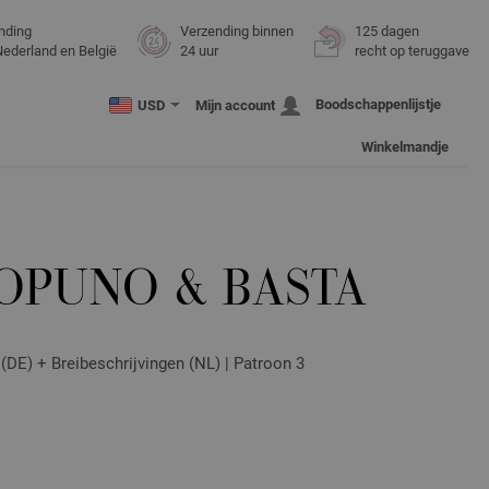
nding
Verzending binnen
125 dagen
Nederland en België
24 uur
recht op teruggave
Boodschappenlijstje
USD
Mijn account
Winkelmandje
COPUNO & BASTA
(DE) + Breibeschrijvingen (NL) | Patroon 3