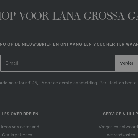
HOP VOOR LANA GROSSA 
NU OP DE NIEUWSBRIEF EN ONTVANG EEN VOUCHER TER WAAR
de na retour € 45,-. Voor de eerste aanmelding. Per klant en best
LLES OVER BREIEN
SERVICE & HUL
troon van de maand
Vragen en antwoor
Gratis patronen
Verzendkosten