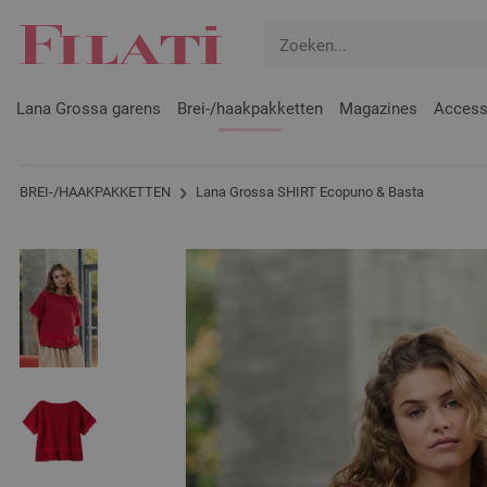
Lana Grossa garens
Brei-/haakpakketten
Magazines
Access
BREI-/HAAKPAKKETTEN
Lana Grossa SHIRT Ecopuno & Basta