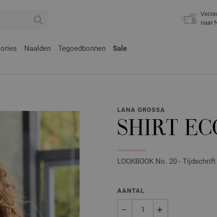
Verze
naar 
ories
Naalden
Tegoedbonnen
Sale
LANA GROSSA
SHIRT E
LOOKBOOK No. 20 - Tijdschrift 
AANTAL