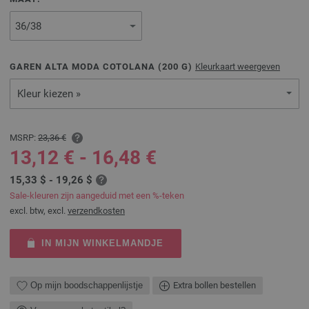
GAREN ALTA MODA COTOLANA (
200
G)
Kleurkaart weergeven
Kleur kiezen »
MSRP:
23,36 €
13,12 € - 16,48 €
15,33 $ - 19,26 $
Sale-kleuren zijn aangeduid met een %-teken
excl. btw, excl.
verzendkosten
IN MIJN WINKELMANDJE
Op mijn boodschappenlijstje
Extra bollen bestellen