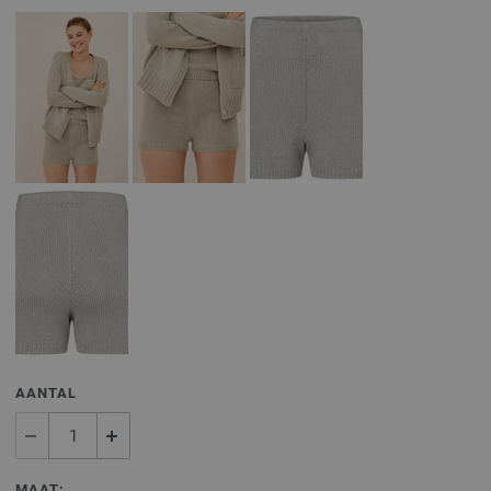
AANTAL
MAAT: