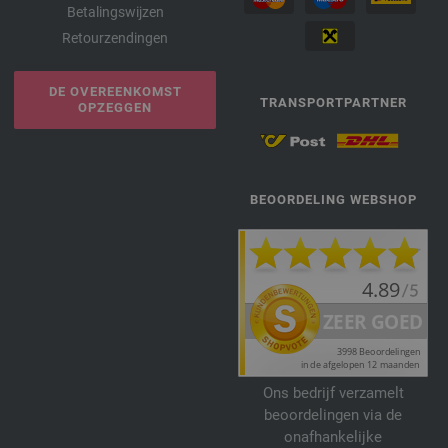
Betalingswijzen
Retourzendingen
DE OVEREENKOMST
TRANSPORTPARTNER
OPZEGGEN
BEOORDELING WEBSHOP
Ons bedrijf verzamelt
beoordelingen via de
onafhankelijke