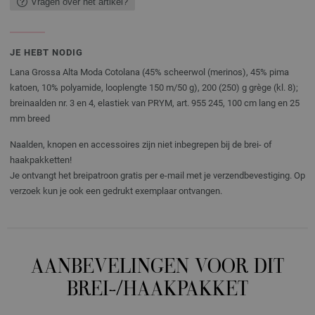
Vragen over het artikel?
JE HEBT NODIG
Lana Grossa Alta Moda Cotolana (45% scheerwol (merinos), 45% pima
katoen, 10% polyamide, looplengte 150 m/50 g), 200 (250) g grège (kl. 8);
breinaalden nr. 3 en 4, elastiek van PRYM, art. 955 245, 100 cm lang en 25
mm breed
Naalden, knopen en accessoires zijn niet inbegrepen bij de brei- of
haakpakketten!
Je ontvangt het breipatroon gratis per e-mail met je verzendbevestiging. Op
verzoek kun je ook een gedrukt exemplaar ontvangen.
AANBEVELINGEN VOOR DIT
BREI-/HAAKPAKKET