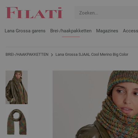
Lana Grossa garens
Brei-/haakpakketten
Magazines
Access
BREI-/HAAKPAKKETTEN
Lana Grossa SJAAL Cool Merino Big Color