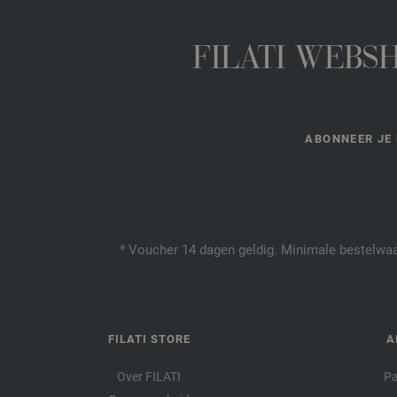
FILATI WEBS
ABONNEER JE 
* Voucher 14 dagen geldig. Minimale bestelwaar
FILATI STORE
A
Over FILATI
Pa