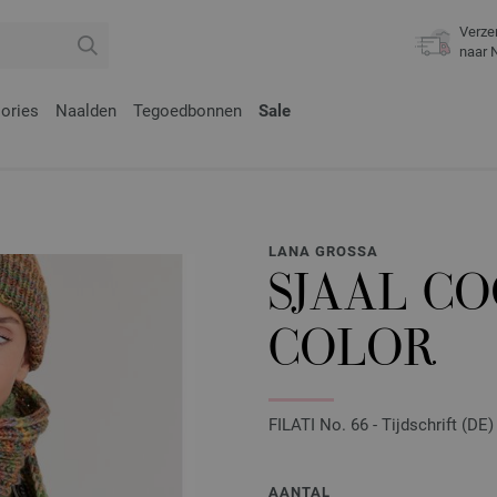
Verze
naar 
ories
Naalden
Tegoedbonnen
Sale
LANA GROSSA
SJAAL CO
COLOR
FILATI No. 66 - Tijdschrift (DE
AANTAL