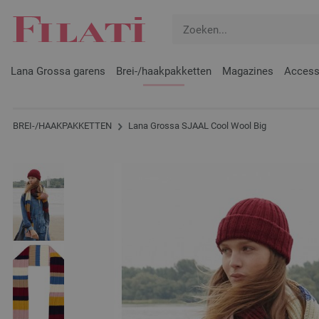
Lana Grossa garens
Brei-/haakpakketten
Magazines
Access
BREI-/HAAKPAKKETTEN
Lana Grossa SJAAL Cool Wool Big