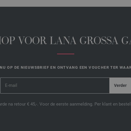
HOP VOOR LANA GROSSA 
NU OP DE NIEUWSBRIEF EN ONTVANG EEN VOUCHER TER WAAR
de na retour € 45,-. Voor de eerste aanmelding. Per klant en best