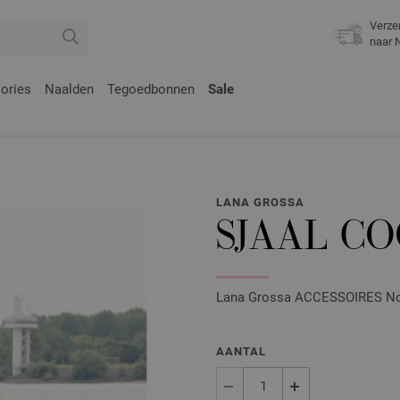
Verze
naar 
ories
Naalden
Tegoedbonnen
Sale
LANA GROSSA
SJAAL C
Lana Grossa ACCESSOIRES No. 2
AANTAL