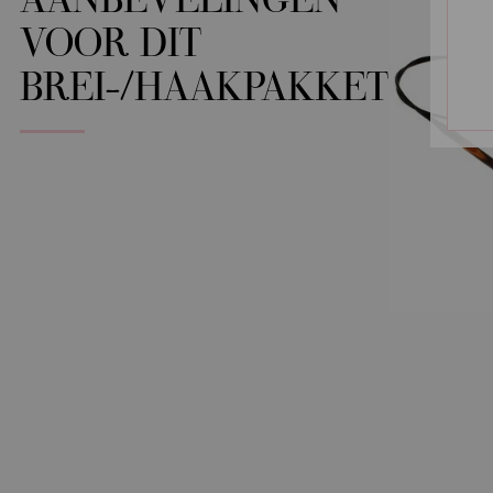
AANBEVELINGEN
VOOR DIT
BREI-/HAAKPAKKET