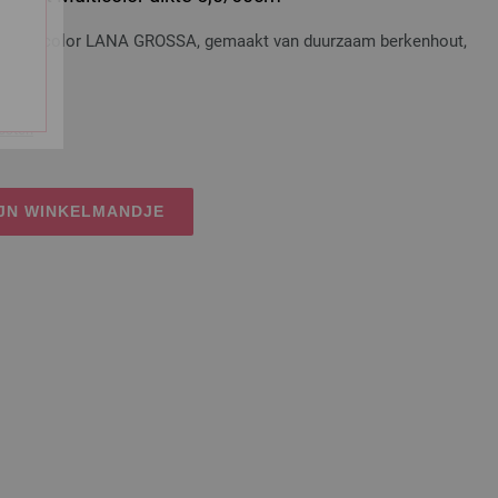
t Multicolor LANA GROSSA, gemaakt van duurzaam berkenhout,
osten
IJN WINKELMANDJE