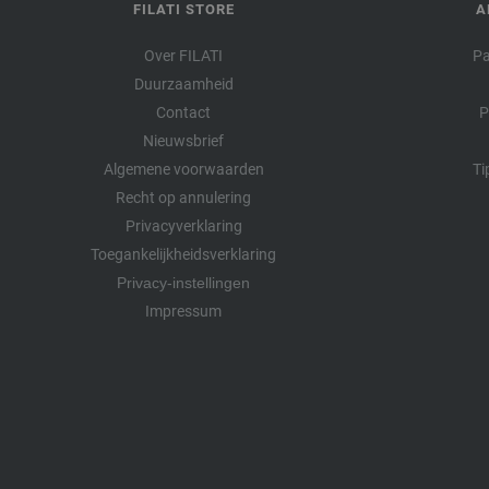
FILATI STORE
A
Over FILATI
Pa
Duurzaamheid
Contact
P
Nieuwsbrief
Algemene voorwaarden
Ti
Recht op annulering
Privacyverklaring
Toegankelijkheidsverklaring
Privacy-instellingen
Impressum