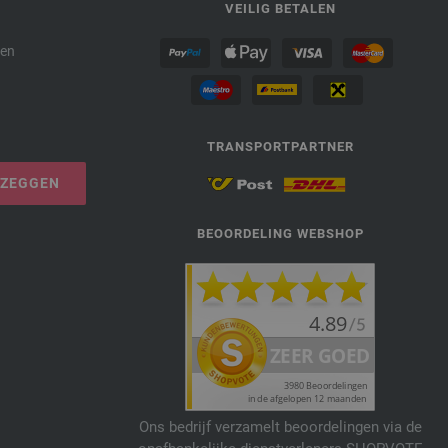
P
VEILIG BETALEN
den
TRANSPORTPARTNER
PZEGGEN
BEOORDELING WEBSHOP
Ons bedrijf verzamelt beoordelingen via de