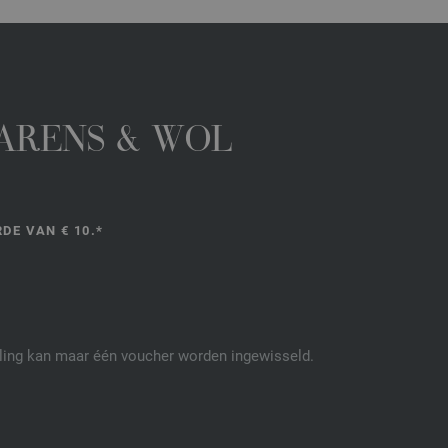
GARENS & WOL
DE VAN € 10.*
elling kan maar één voucher worden ingewisseld.