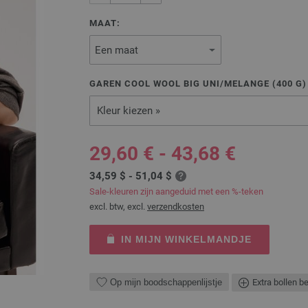
MAAT:
GAREN COOL WOOL BIG UNI/MELANGE (
400
G
Kleur kiezen »
29,60 € - 43,68 €
34,59 $ - 51,04 $
Sale-kleuren zijn aangeduid met een %-teken
excl. btw, excl.
verzendkosten
IN MIJN WINKELMANDJE
Op mijn boodschappenlijstje
Extra bollen b