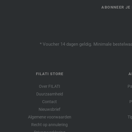
ABONNEER JE 
* Voucher 14 dagen geldig. Minimale bestelwaar
FILATI STORE
A
Over FILATI
Pa
Duurzaamheid
Contact
P
Nieuwsbrief
Algemene voorwaarden
Ti
Recht op annulering