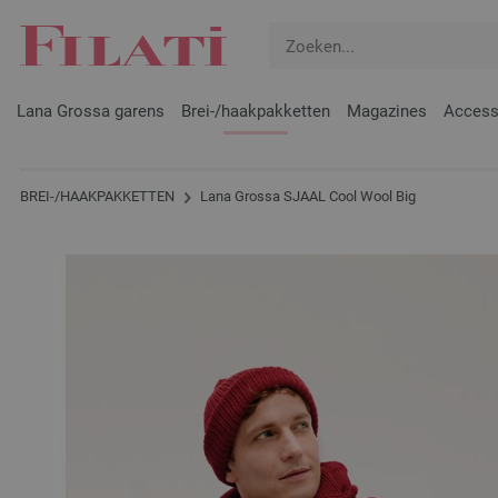
Lana Grossa garens
Brei-/haakpakketten
Magazines
Access
BREI-/HAAKPAKKETTEN
Lana Grossa SJAAL Cool Wool Big