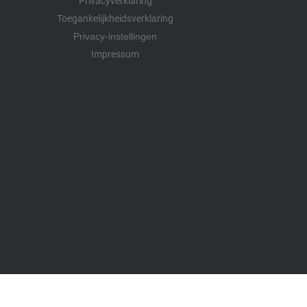
Privacyverklaring
Toegankelijkheidsverklaring
Privacy-instellingen
Impressum