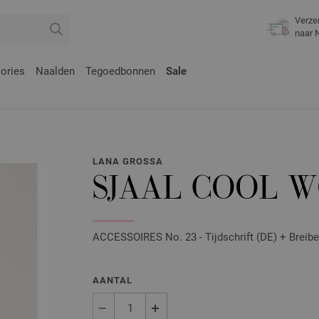
Verze
naar 
ories
Naalden
Tegoedbonnen
Sale
LANA GROSSA
SJAAL COOL W
ACCESSOIRES No. 23 - Tijdschrift (DE) + Breibe
AANTAL