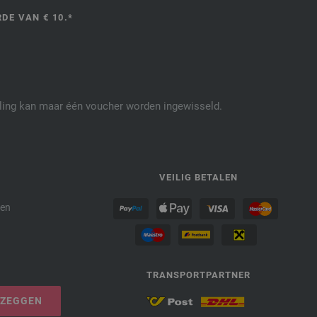
DE VAN € 10.*
elling kan maar één voucher worden ingewisseld.
P
VEILIG BETALEN
den
TRANSPORTPARTNER
PZEGGEN