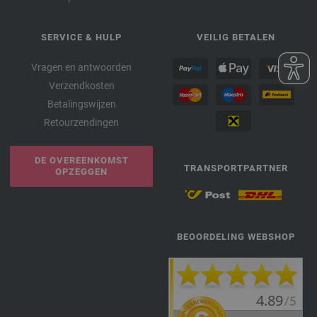
SERVICE & HULP
VEILIG BETALEN
Vragen en antwoorden
Verzendkosten
Betalingswijzen
Retourzendingen
DE OVEREENKOMST
TRANSPORTPARTNER
OPZEGGEN
BEOORDELING WEBSHOP