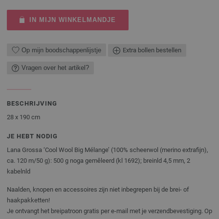
IN MIJN WINKELMANDJE
Op mijn boodschappenlijstje
Extra bollen bestellen
Vragen over het artikel?
BESCHRIJVING
28 x 190 cm
JE HEBT NODIG
Lana Grossa ‘Cool Wool Big Mélange’ (100% scheerwol (merino extrafijn),
ca. 120 m/50 g): 500 g noga gemêleerd (kl 1692); breinld 4,5 mm, 2
kabelnld
Naalden, knopen en accessoires zijn niet inbegrepen bij de brei- of
haakpakketten!
Je ontvangt het breipatroon gratis per e-mail met je verzendbevestiging. Op