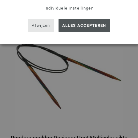
Individuele instellingen
Afwijzen
ALLES ACCEPTEREN
Rondbreinaalden Designer Hout Multicolor dikte