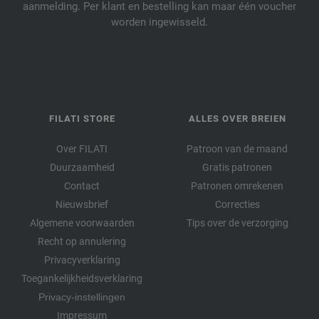
aanmelding. Per klant en bestelling kan maar één voucher
worden ingewisseld.
FILATI STORE
ALLES OVER BREIEN
Over FILATI
Patroon van de maand
Duurzaamheid
Gratis patronen
Contact
Patronen omrekenen
Nieuwsbrief
Correcties
Algemene voorwaarden
Tips over de verzorging
Recht op annulering
Privacyverklaring
Toegankelijkheidsverklaring
Privacy-instellingen
Impressum