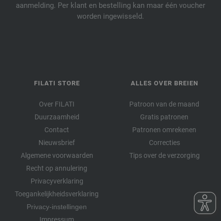
aanmelding. Per klant en bestelling kan maar één voucher
worden ingewisseld.
FILATI STORE
ALLES OVER BREIEN
Over FILATI
Patroon van de maand
Duurzaamheid
Gratis patronen
Contact
Patronen omrekenen
Nieuwsbrief
Correcties
Algemene voorwaarden
Tips over de verzorging
Recht op annulering
Privacyverklaring
Toegankelijkheidsverklaring
Privacy-instellingen
Impressum