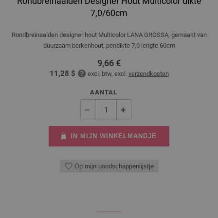
Rondbreinaalden Designer Hout Multicolor dikte
7,0/60cm
Rondbreinaalden designer hout Multicolor LANA GROSSA, gemaakt van
duurzaam berkenhout, pendikte 7,0 lengte 60cm
9,66 €
11,28 $
excl. btw, excl.
verzendkosten
AANTAL
IN MIJN WINKELMANDJE
Op mijn boodschappenlijstje