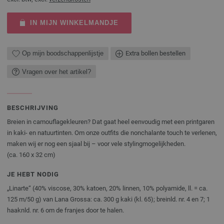
IN MIJN WINKELMANDJE
Op mijn boodschappenlijstje
Extra bollen bestellen
Vragen over het artikel?
BESCHRIJVING
Breien in camouflagekleuren? Dat gaat heel eenvoudig met een printgaren
in kaki- en natuurtinten. Om onze outfits die nonchalante touch te verlenen,
maken wij er nog een sjaal bij – voor vele stylingmogelijkheden.
(ca. 160 x 32 cm)
JE HEBT NODIG
„Linarte“ (40% viscose, 30% katoen, 20% linnen, 10% polyamide, ll. = ca.
125 m/50 g) van Lana Grossa: ca. 300 g kaki (kl. 65); breinld. nr. 4 en 7; 1
haaknld. nr. 6 om de franjes door te halen.