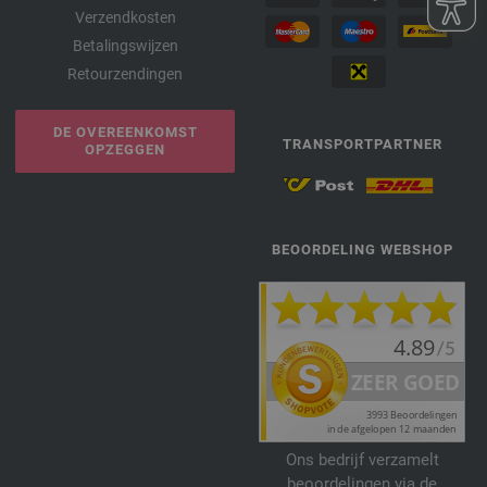
Verzendkosten
Betalingswijzen
Retourzendingen
DE OVEREENKOMST
TRANSPORTPARTNER
OPZEGGEN
BEOORDELING WEBSHOP
Ons bedrijf verzamelt
beoordelingen via de