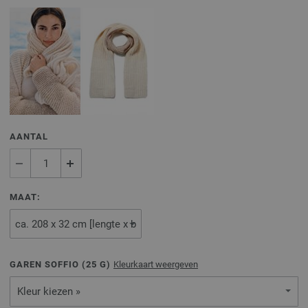
AANTAL
MAAT:
GAREN SOFFIO (
25
G)
Kleurkaart weergeven
Kleur kiezen »