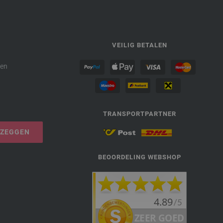
P
VEILIG BETALEN
den
TRANSPORTPARTNER
PZEGGEN
BEOORDELING WEBSHOP