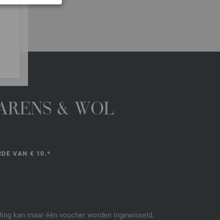
GARENS & WOL
DE VAN € 10.*
elling kan maar één voucher worden ingewisseld.