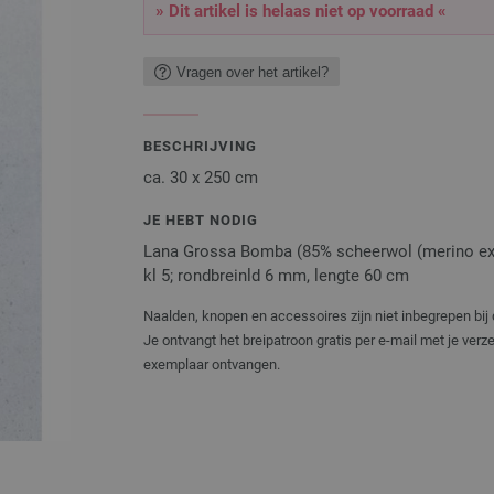
» Dit artikel is helaas niet op voorraad «
Vragen over het artikel?
BESCHRIJVING
ca. 30 x 250 cm
JE HEBT NODIG
Lana Grossa Bomba (85% scheerwol (merino extr
kl 5; rondbreinld 6 mm, lengte 60 cm
Naalden, knopen en accessoires zijn niet inbegrepen bij 
Je ontvangt het breipatroon gratis per e-mail met je ver
exemplaar ontvangen.