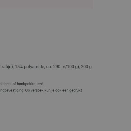
afijn), 15% polyamide, ca. 290 m/100 g), 200 g
de brei- of haakpakketten!
zendbevestiging. Op verzoek kun je ook een gedrukt