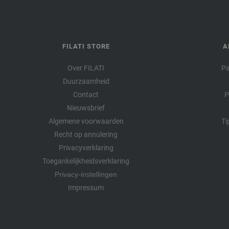
FILATI STORE
A
Over FILATI
Pa
Duurzaamheid
Contact
P
Nieuwsbrief
Algemene voorwaarden
Ti
Recht op annulering
Privacyverklaring
Toegankelijkheidsverklaring
Privacy-instellingen
Impressum