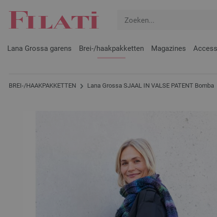
Lana Grossa garens
Brei-/haakpakketten
Magazines
Access
BREI-/HAAKPAKKETTEN
Lana Grossa SJAAL IN VALSE PATENT Bomba