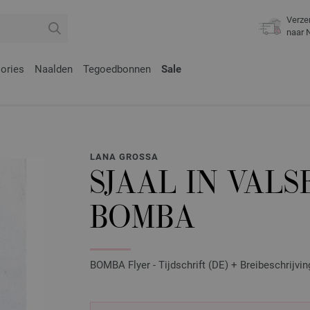
Verze
naar 
ories
Naalden
Tegoedbonnen
Sale
LANA GROSSA
SJAAL IN VALS
BOMBA
BOMBA Flyer - Tijdschrift (DE) + Breibeschrijvin