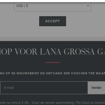
DEZE PAGINA DELEN
ACCEPT
HOP VOOR LANA GROSSA 
NU OP DE NIEUWSBRIEF EN ONTVANG EEN VOUCHER TER WAAR
de na retour € 45,-. Voor de eerste aanmelding. Per klant en best