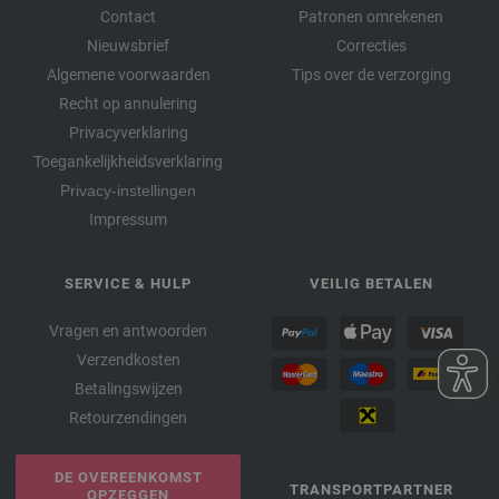
Contact
Patronen omrekenen
Nieuwsbrief
Correcties
Algemene voorwaarden
Tips over de verzorging
Recht op annulering
Privacyverklaring
Toegankelijkheidsverklaring
Privacy-instellingen
Impressum
SERVICE & HULP
VEILIG BETALEN
Vragen en antwoorden
Verzendkosten
Betalingswijzen
Retourzendingen
DE OVEREENKOMST
TRANSPORTPARTNER
OPZEGGEN