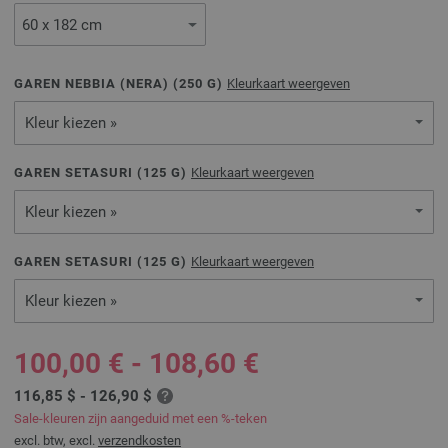
GAREN NEBBIA (NERA) (
250
G)
Kleurkaart weergeven
Kleur kiezen »
GAREN SETASURI (
125
G)
Kleurkaart weergeven
Kleur kiezen »
GAREN SETASURI (
125
G)
Kleurkaart weergeven
Kleur kiezen »
100,00 € - 108,60 €
116,85 $ - 126,90 $
Sale-kleuren zijn aangeduid met een %-teken
excl. btw, excl.
verzendkosten