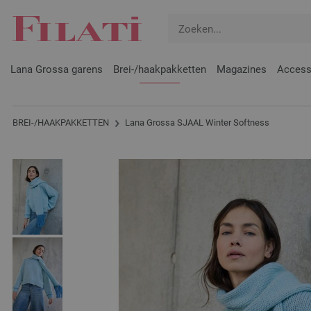
Lana Grossa garens
Brei-/haakpakketten
Magazines
Access
BREI-/HAAKPAKKETTEN
Lana Grossa SJAAL Winter Softness