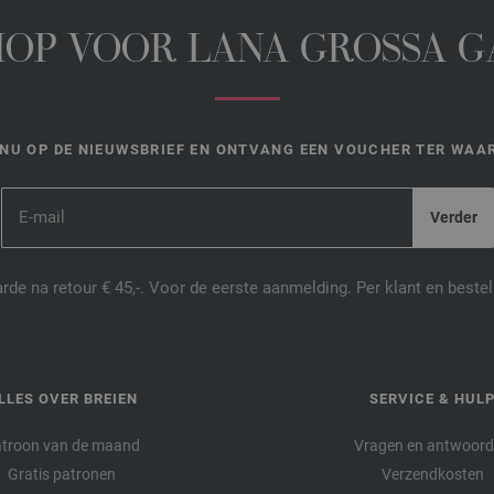
HOP VOOR LANA GROSSA 
NU OP DE NIEUWSBRIEF EN ONTVANG EEN VOUCHER TER WAAR
de na retour € 45,-. Voor de eerste aanmelding. Per klant en best
LLES OVER BREIEN
SERVICE & HUL
troon van de maand
Vragen en antwoor
Gratis patronen
Verzendkosten