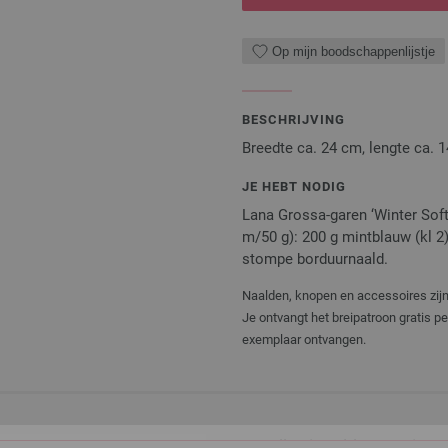
Op mijn boodschappenlijstje
BESCHRIJVING
Breedte ca. 24 cm, lengte ca. 
JE HEBT NODIG
Lana Grossa-garen ‘Winter Soft
m/50 g): 200 g mintblauw (kl 2)
stompe borduurnaald.
Naalden, knopen en accessoires zijn 
Je ontvangt het breipatroon gratis p
exemplaar ontvangen.
Rondbreinaalden Designer