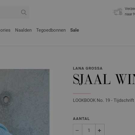
Verze
naar 
ories
Naalden
Tegoedbonnen
Sale
LANA GROSSA
SJAAL WI
LOOKBOOK No. 19 - Tijdschrift 
AANTAL