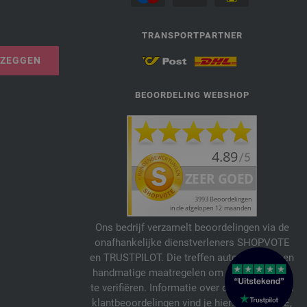
TRANSPORTPARTNER
PZEGGEN
BEOORDELING WEBSHOP
Ons bedrijf verzamelt beoordelingen via de
onafhankelijke dienstverleners SHOPVOTE
en TRUSTPILOT. Die treffen automatische en
handmatige maatregelen om beoordelingen
te verifiëren. Informatie over de echtheid van
klantbeoordelingen vind je hier:
SHOPVOTE
,