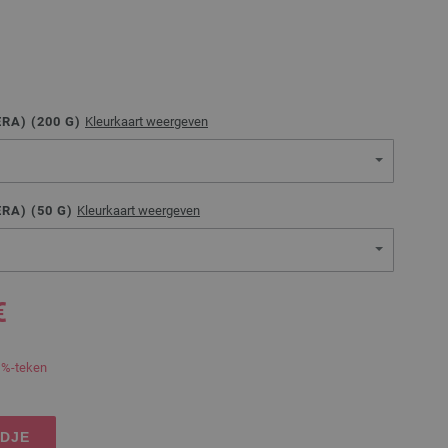
RA) (
200
G)
Kleurkaart weergeven
RA) (
50
G)
Kleurkaart weergeven
€
 %-teken
NDJE