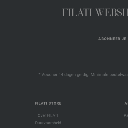
FILATI WEBS
ABONNEER JE 
* Voucher 14 dagen geldig. Minimale bestelwaar
FILATI STORE
A
Over FILATI
Pa
Duurzaamheid