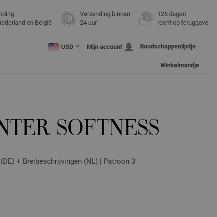
nding
Verzending binnen
125 dagen
Nederland en België
24 uur
recht op teruggave
Boodschappenlijstje
USD
Mijn account
Winkelmandje
NTER SOFTNESS
(DE) + Breibeschrijvingen (NL) | Patroon 3