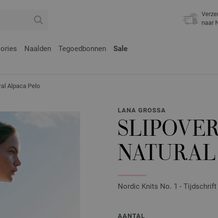
Verze
naar 
ories
Naalden
Tegoedbonnen
Sale
l Alpaca Pelo
LANA GROSSA
SLIPOVER
NATURAL
Nordic Knits No. 1 - Tijdschrif
AANTAL