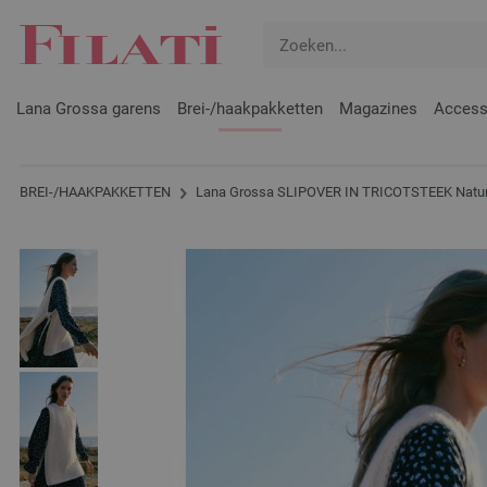
Lana Grossa garens
Brei-/haakpakketten
Magazines
Access
BREI-/HAAKPAKKETTEN
Lana Grossa SLIPOVER IN TRICOTSTEEK Natura