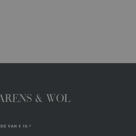
GARENS & WOL
DE VAN € 10.*