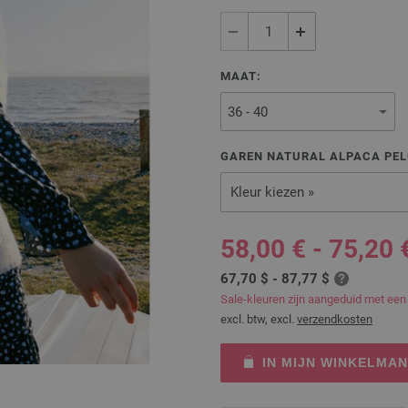
MAAT:
GAREN NATURAL ALPACA PEL
Kleur kiezen »
58,00 € - 75,20 
67,70 $ - 87,77 $
Sale-kleuren zijn aangeduid met een
excl. btw, excl.
verzendkosten
IN MIJN WINKELMA