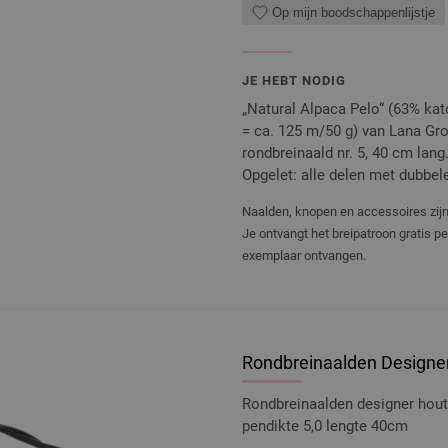
Op mijn boodschappenlijstje
JE HEBT NODIG
„Natural Alpaca Pelo“ (63% ka
= ca. 125 m/50 g) van Lana Gross
rondbreinaald nr. 5, 40 cm lang
Opgelet: alle delen met dubbele
Naalden, knopen en accessoires zijn 
Je ontvangt het breipatroon gratis p
exemplaar ontvangen.
Rondbreinaalden Designer
Rondbreinaalden designer hou
pendikte 5,0 lengte 40cm