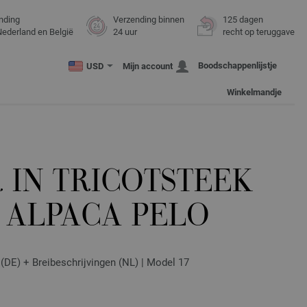
nding
Verzending binnen
125 dagen
Nederland en België
24 uur
recht op teruggave
Boodschappenlijstje
USD
Mijn account
Winkelmandje
 IN TRICOTSTEEK
 ALPACA PELO
t (DE) + Breibeschrijvingen (NL) | Model 17