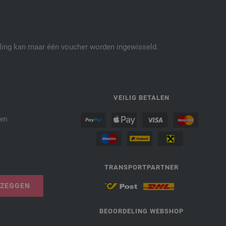
elling kan maar één voucher worden ingewisseld.
P
VEILIG BETALEN
den
TRANSPORTPARTNER
PZEGGEN
BEOORDELING WEBSHOP