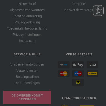
Nieuwsbrief
Correcties
Algemene voorwaarden
Tips over de verzorging
Recht op annulering
Privacyverklaring
Toegankelijkheidsverklaring
Privacy-instellingen
Impressum
SERVICE & HULP
VEILIG BETALEN
Vragen en antwoorden
Verzendkosten
Betalingswijzen
Retourzendingen
DE OVEREENKOMST
TRANSPORTPARTNER
OPZEGGEN