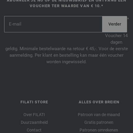
ABONNEER JE NU OP DE NIEUWSBRIEF EN ONTVANG EEN
VOUCHER TER WAARDE VAN € 10.*
*
Voucher 14
dagen
geldig. Minimale bestelwaarde na retour € 45,-. Voor de eerste
aanmelding. Per klant en bestelling kan maar één voucher
worden ingewisseld.
FILATI STORE
ALLES OVER BREIEN
Over FILATI
Patroon van de maand
Duurzaamheid
Gratis patronen
Contact
Patronen omrekenen