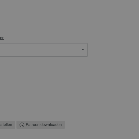
ven
estellen
Patroon downloaden