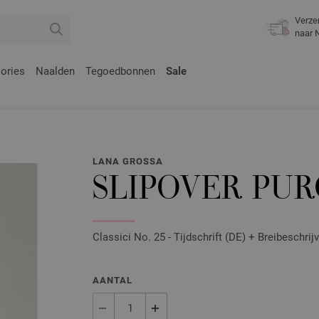
Verze
naar 
ories
Naalden
Tegoedbonnen
Sale
LANA GROSSA
SLIPOVER PU
Classici No. 25 - Tijdschrift (DE) + Breibeschri
AANTAL