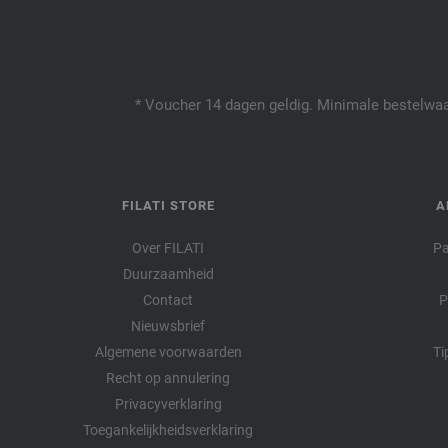
* Voucher 14 dagen geldig. Minimale bestelwaar
FILATI STORE
A
Over FILATI
Pa
Duurzaamheid
Contact
P
Nieuwsbrief
Algemene voorwaarden
Ti
Recht op annulering
Privacyverklaring
Toegankelijkheidsverklaring