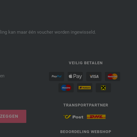
elling kan maar één voucher worden ingewisseld.
P
VEILIG BETALEN
den
TRANSPORTPARTNER
PZEGGEN
BEOORDELING WEBSHOP