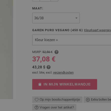
MAAT:
GAREN PURO VEGANO (
450
G)
Kleurkaart weerge
Kleur kiezen »
MSRP:
52,56 €
37,08 €
43,28 $
excl. btw, excl.
verzendkosten
IN MIJN WINKELMANDJE
Op mijn boodschappenlijstje
Extra bollen b
Vragen over het artikel?