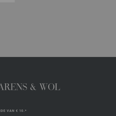
GARENS & WOL
DE VAN € 10.*