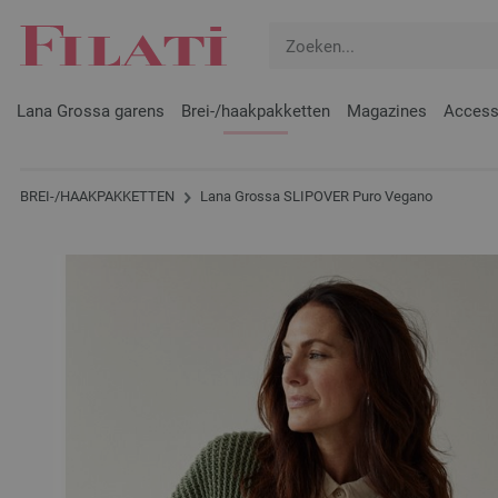
Lana Grossa garens
Brei-/haakpakketten
Magazines
Access
BREI-/HAAKPAKKETTEN
Lana Grossa SLIPOVER Puro Vegano