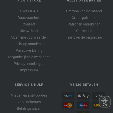
FILATI STORE
ALLES OVER BREIEN
Over FILATI
Patroon van de maand
Duurzaamheid
Gratis patronen
Contact
Patronen omrekenen
Nieuwsbrief
Correcties
Algemene voorwaarden
Tips over de verzorging
Recht op annulering
Privacyverklaring
Toegankelijkheidsverklaring
Privacy-instellingen
Impressum
SERVICE & HULP
VEILIG BETALEN
Vragen en antwoorden
Verzendkosten
Betalingswijzen