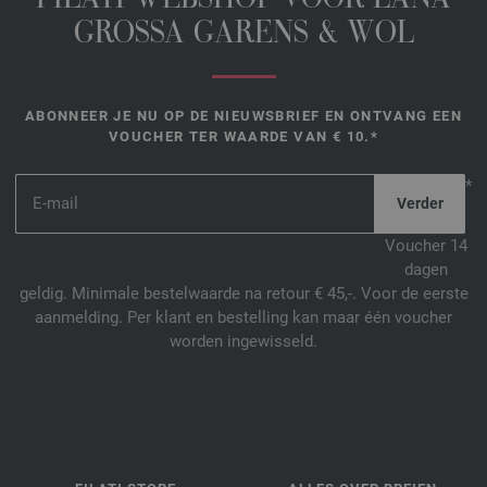
FILATI WEBSHOP VOOR LANA
GROSSA GARENS & WOL
ABONNEER JE NU OP DE NIEUWSBRIEF EN ONTVANG EEN
VOUCHER TER WAARDE VAN € 10.*
*
Voucher 14
dagen
geldig. Minimale bestelwaarde na retour € 45,-. Voor de eerste
aanmelding. Per klant en bestelling kan maar één voucher
worden ingewisseld.