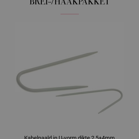
BREI-/HAAKPAKKET
Kabelnaald in U-vorm dikte 2,5+4mm