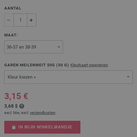
AANTAL
MAAT:
GAREN MEILENWEIT 50G (
50
G)
Kleurkaart weergeven
Kleur kiezen »
3,15 €
3,68 $
excl. btw, excl.
verzendkosten
IN MIJN WINKELMANDJE