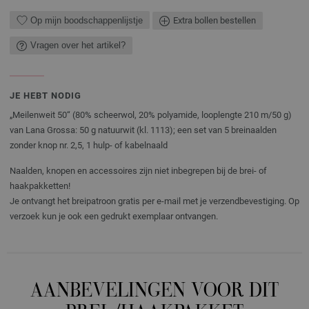
Op mijn boodschappenlijstje
Extra bollen bestellen
Vragen over het artikel?
JE HEBT NODIG
„Meilenweit 50“ (80% scheerwol, 20% polyamide, looplengte 210 m/50 g)
van Lana Grossa: 50 g natuurwit (kl. 1113); een set van 5 breinaalden
zonder knop nr. 2,5, 1 hulp- of kabelnaald
Naalden, knopen en accessoires zijn niet inbegrepen bij de brei- of
haakpakketten!
Je ontvangt het breipatroon gratis per e-mail met je verzendbevestiging. Op
verzoek kun je ook een gedrukt exemplaar ontvangen.
AANBEVELINGEN VOOR DIT