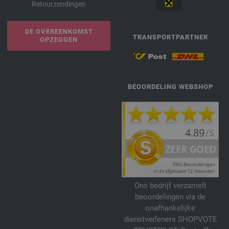
Retourzendingen
DE OVEREENKOMST
TRANSPORTPARTNER
OPZEGGEN
BEOORDELING WEBSHOP
Ons bedrijf verzamelt
beoordelingen via de
onafhankelijke
dienstverleners SHOPVOTE