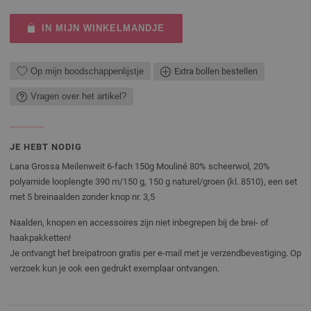
IN MIJN WINKELMANDJE
Op mijn boodschappenlijstje
Extra bollen bestellen
Vragen over het artikel?
JE HEBT NODIG
Lana Grossa Meilenweit 6-fach 150g Mouliné 80% scheerwol, 20%
polyamide looplengte 390 m/150 g, 150 g naturel/groen (kl. 8510), een set
met 5 breinaalden zonder knop nr. 3,5
Naalden, knopen en accessoires zijn niet inbegrepen bij de brei- of
haakpakketten!
Je ontvangt het breipatroon gratis per e-mail met je verzendbevestiging. Op
verzoek kun je ook een gedrukt exemplaar ontvangen.