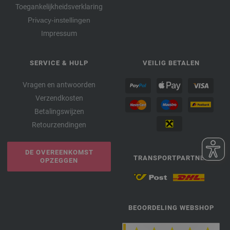
Toegankelijkheidsverklaring
Privacy-instellingen
Impressum
SERVICE & HULP
VEILIG BETALEN
Vragen en antwoorden
Verzendkosten
Betalingswijzen
Retourzendingen
DE OVEREENKOMST
TRANSPORTPARTNER
OPZEGGEN
BEOORDELING WEBSHOP