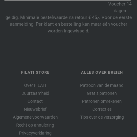
Voucher 14
dagen
geldig. Minimale bestelwaarde na retour € 45,-. Voor de eerste
aanmelding. Per klant en bestelling kan maar één voucher
worden ingewisseld.
FILATI STORE
ALLES OVER BREIEN
Over FILATI
Patroon van de maand
Duurzaamheid
Gratis patronen
Contact
Patronen omrekenen
Nieuwsbrief
Correcties
Algemene voorwaarden
Tips over de verzorging
Recht op annulering
Privacyverklaring