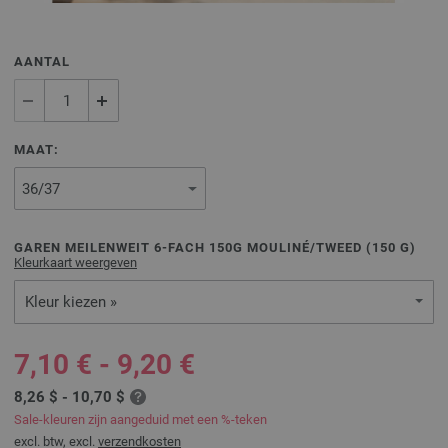
AANTAL
MAAT:
GAREN MEILENWEIT 6-FACH 150G MOULINÉ/TWEED (
150
G)
Kleurkaart weergeven
Kleur kiezen »
7,10 € - 9,20 €
8,26 $ - 10,70 $
Sale-kleuren zijn aangeduid met een %-teken
excl. btw, excl.
verzendkosten