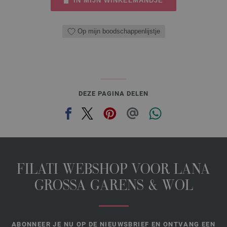
IN MIJN WINKELMANDJE
Op mijn boodschappenlijstje
DEZE PAGINA DELEN
FILATI WEBSHOP VOOR LANA
GROSSA GARENS & WOL
ABONNEER JE NU OP DE NIEUWSBRIEF EN ONTVANG EEN