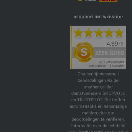
BEOORDELING WEBSHOP
Ons bedrijf verzamelt
beoordelingen via de
onafhankelijke
dienstverleners SHOPVOTE
en TRUSTPILOT. Die treffen
automatische en handmatige
maatregelen om
beoordelingen te verifiëren.
Informatie over de echtheid