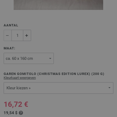
AANTAL
MAAT:
GAREN GOMITOLO (CHRISTMAS EDITION LUREX) (
200
G)
Kleurkaart weergeven
Kleur kiezen »
16,72 €
19,54 $