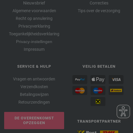
Nieuwsbrief
Correcties
Algemene voorwaarden
Tips over de verzorging
Recht op annulering
Privacyverklaring
Toegankelijkheidsverklaring
Privacy-instellingen
Impressum
SERVICE & HULP
VEILIG BETALEN
Vragen en antwoorden
Verzendkosten
Betalingswijzen
Retourzendingen
DE OVEREENKOMST
TRANSPORTPARTNER
OPZEGGEN