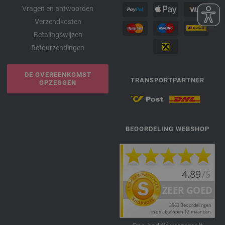
Vragen en antwoorden
Verzendkosten
Betalingswijzen
Retourzendingen
DE OVEREENKOMST
TRANSPORTPARTNER
OPZEGGEN
BEOORDELING WEBSHOP