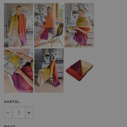
AANTAL
MAAT: