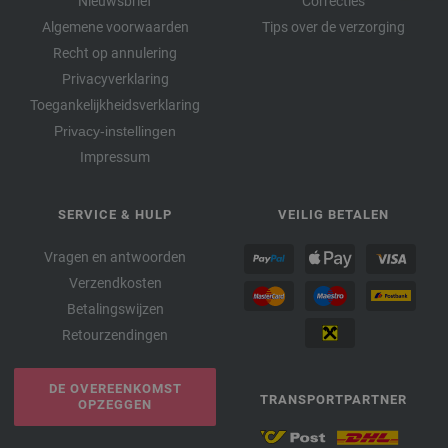
Nieuwsbrief
Correcties
Algemene voorwaarden
Tips over de verzorging
Recht op annulering
Privacyverklaring
Toegankelijkheidsverklaring
Privacy-instellingen
Impressum
SERVICE & HULP
VEILIG BETALEN
Vragen en antwoorden
Verzendkosten
Betalingswijzen
Retourzendingen
DE OVEREENKOMST
TRANSPORTPARTNER
OPZEGGEN