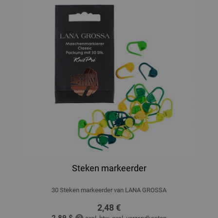
Steken markeerder
30 Steken markeerder van LANA GROSSA
2,48 €
2,89 $