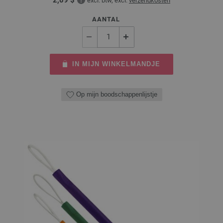
excl. btw, excl.
verzendkosten
AANTAL
IN MIJN WINKELMANDJE
Op mijn boodschappenlijstje