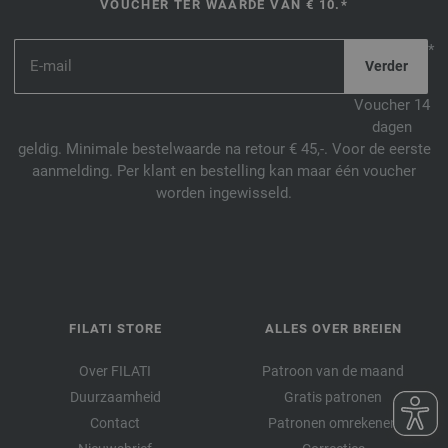
VOUCHER TER WAARDE VAN € 10.*
*
Voucher 14
dagen
geldig. Minimale bestelwaarde na retour € 45,-. Voor de eerste
aanmelding. Per klant en bestelling kan maar één voucher
worden ingewisseld.
FILATI STORE
ALLES OVER BREIEN
Over FILATI
Patroon van de maand
Duurzaamheid
Gratis patronen
Contact
Patronen omrekenen