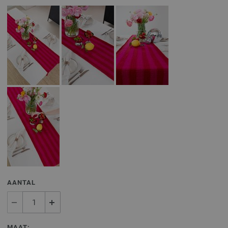
AANTAL
MAAT: