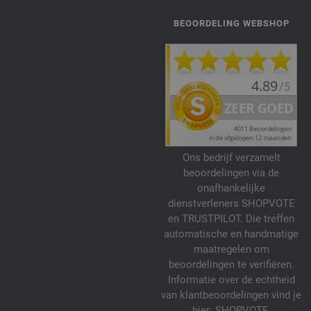
BEOORDELING WEBSHOP
Ons bedrijf verzamelt
beoordelingen via de
onafhankelijke
dienstverleners SHOPVOTE
en TRUSTPILOT. Die treffen
automatische en handmatige
maatregelen om
beoordelingen te verifiëren.
Informatie over de echtheid
van klantbeoordelingen vind je
hier:
SHOPVOTE
,