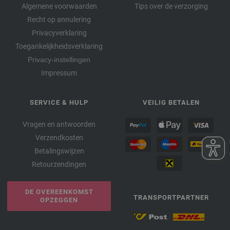
Algemene voorwaarden
Tips over de verzorging
Recht op annulering
Privacyverklaring
Toegankelijkheidsverklaring
Privacy-instellingen
Impressum
SERVICE & HULP
VEILIG BETALEN
Vragen en antwoorden
Verzendkosten
Betalingswijzen
Retourzendingen
DE OVEREENKOMST
TRANSPORTPARTNER
OPZEGGEN