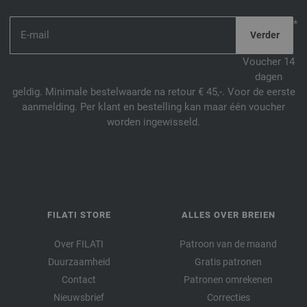
*
Voucher 14
dagen
geldig. Minimale bestelwaarde na retour € 45,-. Voor de eerste
aanmelding. Per klant en bestelling kan maar één voucher
worden ingewisseld.
FILATI STORE
ALLES OVER BREIEN
Over FILATI
Patroon van de maand
Duurzaamheid
Gratis patronen
Contact
Patronen omrekenen
Nieuwsbrief
Correcties