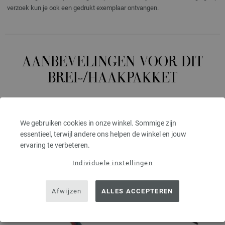
verzoek kun je ook een gedrukt exemplaar ontvangen.
AANBEVELINGEN VOOR DIT
BREI-/HAAKPAKKET
We gebruiken cookies in onze winkel. Sommige zijn
essentieel, terwijl andere ons helpen de winkel en jouw
ervaring te verbeteren.
Individuele instellingen
Afwijzen
ALLES ACCEPTEREN