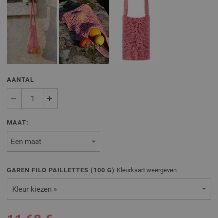
AANTAL
MAAT:
GAREN FILO PAILLETTES (
100
G)
Kleurkaart weergeven
Kleur kiezen »