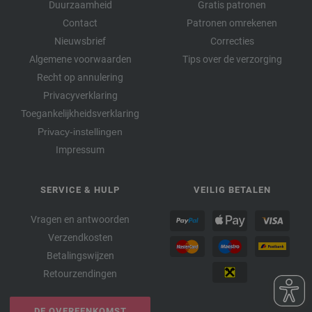
Duurzaamheid
Gratis patronen
Contact
Patronen omrekenen
Nieuwsbrief
Correcties
Algemene voorwaarden
Tips over de verzorging
Recht op annulering
Privacyverklaring
Toegankelijkheidsverklaring
Privacy-instellingen
Impressum
SERVICE & HULP
VEILIG BETALEN
Vragen en antwoorden
Verzendkosten
Betalingswijzen
Retourzendingen
DE OVEREENKOMST