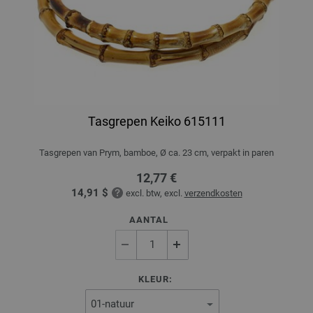
Tasgrepen Keiko 615111
Tasgrepen van Prym, bamboe, Ø ca. 23 cm, verpakt in paren
12,77 €
14,91 $
excl. btw, excl.
verzendkosten
AANTAL
KLEUR: