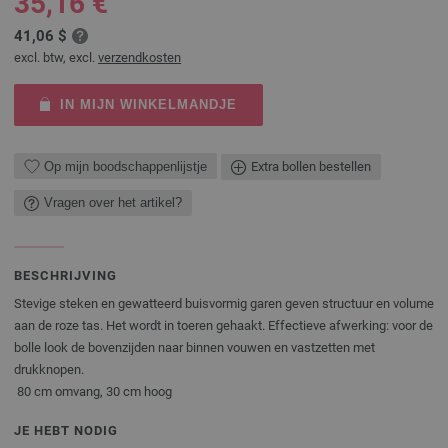
35,16 €
41,06 $
excl. btw, excl.
verzendkosten
IN MIJN WINKELMANDJE
Op mijn boodschappenlijstje
Extra bollen bestellen
Vragen over het artikel?
BESCHRIJVING
Stevige steken en gewatteerd buisvormig garen geven structuur en volume
aan de roze tas. Het wordt in toeren gehaakt. Effectieve afwerking: voor de
bolle look de bovenzijden naar binnen vouwen en vastzetten met
drukknopen.
80 cm omvang, 30 cm hoog
JE HEBT NODIG