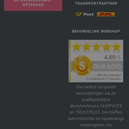
DE OVEREENKOMST
TRANSPORTPARTNER
OPZEGGEN
BEOORDELING WEBSHOP
Ons bedrijf verzamelt
beoordelingen via de
onafhankelijke
dienstverleners SHOPVOTE
en TRUSTPILOT. Die treffen
automatische en handmatige
maatregelen om