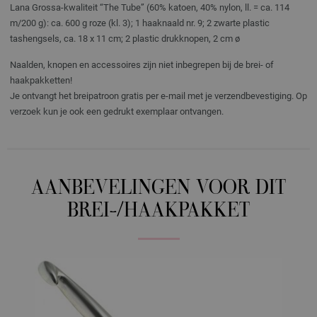
Lana Grossa-kwaliteit “The Tube” (60% katoen, 40% nylon, ll. = ca. 114
m/200 g): ca. 600 g roze (kl. 3); 1 haaknaald nr. 9; 2 zwarte plastic
tashengsels, ca. 18 x 11 cm; 2 plastic drukknopen, 2 cm ø
Naalden, knopen en accessoires zijn niet inbegrepen bij de brei- of
haakpakketten!
Je ontvangt het breipatroon gratis per e-mail met je verzendbevestiging. Op
verzoek kun je ook een gedrukt exemplaar ontvangen.
AANBEVELINGEN VOOR DIT
BREI-/HAAKPAKKET