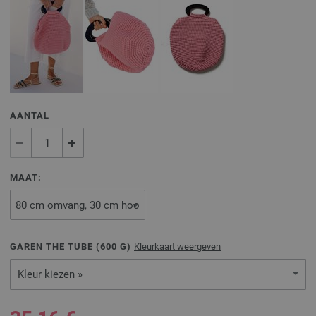
AANTAL
MAAT:
GAREN THE TUBE (
600
G)
Kleurkaart weergeven
Kleur kiezen »