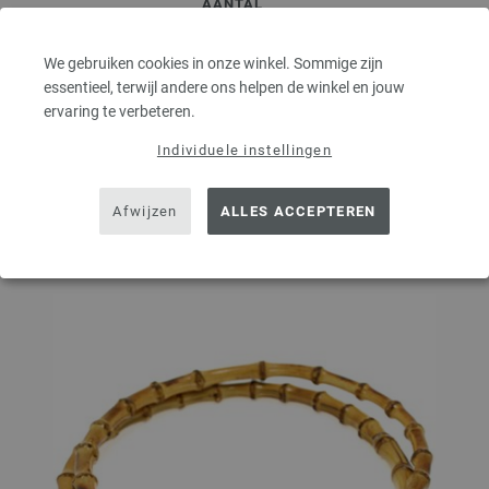
AANTAL
We gebruiken cookies in onze winkel. Sommige zijn
essentieel, terwijl andere ons helpen de winkel en jouw
IN MIJN WINKELMANDJE
ervaring te verbeteren.
Individuele instellingen
Op mijn boodschappenlijstje
Afwijzen
ALLES ACCEPTEREN