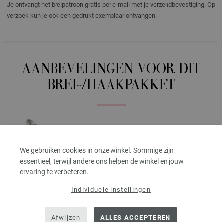
Je ontvangt het breipatroon gratis per e-mail met je verzendbevestiging. Op
verzoek kun je ook een gedrukt exemplaar ontvangen.
AANBEVELINGEN VOOR DIT
BREI-/HAAKPAKKET
We gebruiken cookies in onze winkel. Sommige zijn
essentieel, terwijl andere ons helpen de winkel en jouw
ervaring te verbeteren.
Individuele instellingen
Afwijzen
ALLES ACCEPTEREN