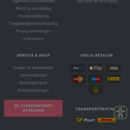
Algemene voorwaarden
Tips over de verzorging
Recht op annulering
Privacyverklaring
Toegankelijkheidsverklaring
Privacy-instellingen
Impressum
SERVICE & HULP
VEILIG BETALEN
Vragen en antwoorden
Verzendkosten
Betalingswijzen
Retourzendingen
DE OVEREENKOMST
TRANSPORTPARTNER
OPZEGGEN