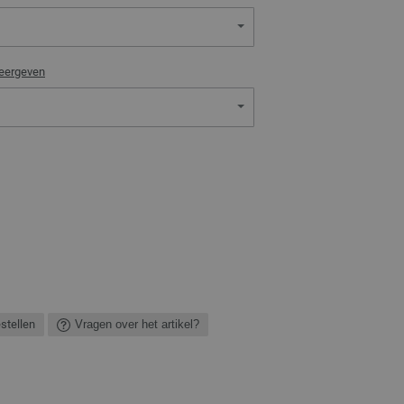
weergeven
estellen
Vragen over het artikel?