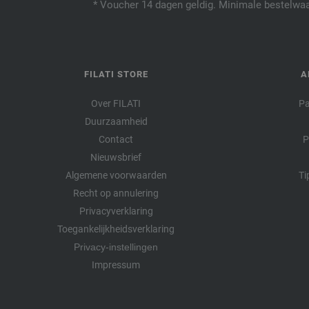
* Voucher 14 dagen geldig. Minimale bestelwaar
FILATI STORE
A
Over FILATI
Pa
Duurzaamheid
Contact
P
Nieuwsbrief
Algemene voorwaarden
Ti
Recht op annulering
Privacyverklaring
Toegankelijkheidsverklaring
Privacy-instellingen
Impressum