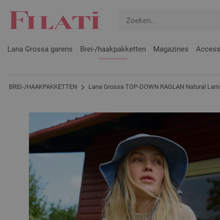
Lana Grossa garens
Brei-/haakpakketten
Magazines
Access
BREI-/HAAKPAKKETTEN
Lana Grossa TOP-DOWN RAGLAN Natural Lama