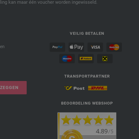
elling kan maar één voucher worden ingewisseld.
P
VEILIG BETALEN
den
TRANSPORTPARTNER
PZEGGEN
BEOORDELING WEBSHOP