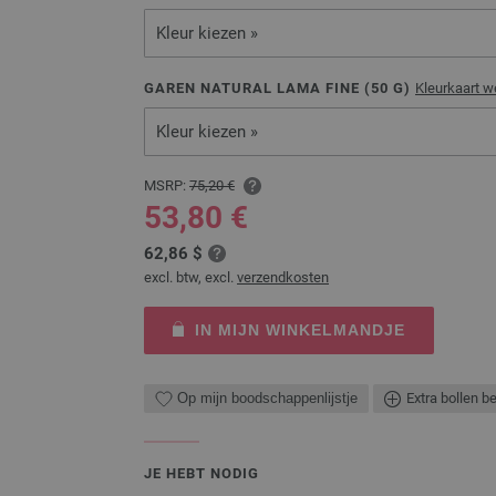
Kleur kiezen »
GAREN NATURAL LAMA FINE (
50
G)
Kleurkaart 
Kleur kiezen »
MSRP:
75,20 €
53,80 €
62,86 $
excl. btw, excl.
verzendkosten
IN MIJN WINKELMANDJE
Op mijn boodschappenlijstje
Extra bollen b
JE HEBT NODIG