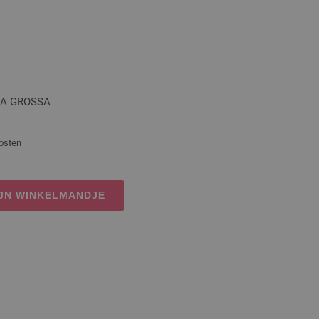
ANA GROSSA
osten
IJN WINKELMANDJE