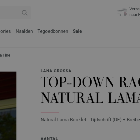
Verze
naar 
ories
Naalden
Tegoedbonnen
Sale
 Fine
LANA GROSSA
TOP-DOWN RA
NATURAL LAMA
Natural Lama Booklet - Tijdschrift (DE) + Breib
AANTAL