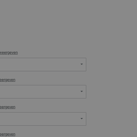
 weergeven
weergeven
weergeven
weergeven