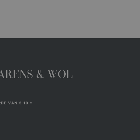
GARENS & WOL
DE VAN € 10.*