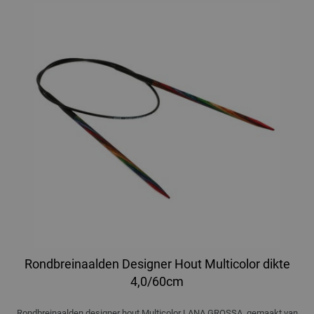
Rondbreinaalden Designer Hout Multicolor dikte
4,0/60cm
Rondbreinaalden designer hout Multicolor LANA GROSSA, gemaakt van