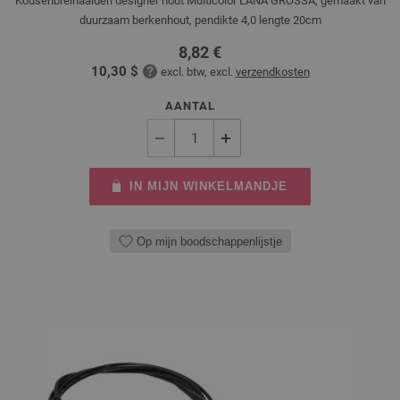
Kousenbreinaalden designer hout Multicolor LANA GROSSA, gemaakt van
duurzaam berkenhout, pendikte 4,0 lengte 20cm
8,82 €
10,30 $
excl. btw, excl.
verzendkosten
AANTAL
IN MIJN WINKELMANDJE
Op mijn boodschappenlijstje