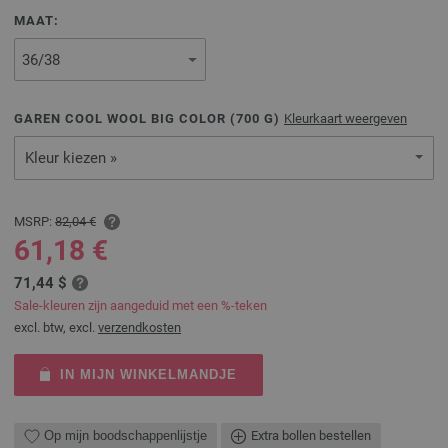
MAAT:
GAREN COOL WOOL BIG COLOR (
700
G)
Kleurkaart weergeven
Kleur kiezen »
MSRP:
82,04 €
61,18 €
71,44 $
Sale-kleuren zijn aangeduid met een %-teken
excl. btw, excl.
verzendkosten
IN MIJN WINKELMANDJE
Op mijn boodschappenlijstje
Extra bollen bestellen