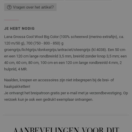
Vragen over het artikel?
JE HEBT NODIG
Lana Grossa Cool Wool Big Color (100% scheerwol (merino extrafijn), ca.
120 m/50 g), 700 (750 - 800 - 850) g
groengrijs/lichtgrijs/donkergrijs/antraciet/steengrijs (kl 4038). Een 50 cm
en een 120 cm lange rondbreinld 3,5 mm, breinld zonder knop 3,5 mm; een
40 cm, 60 cm, 80 cm, 100 cm en een 120 cm lange rondbreinld 4 mm, 2
hulpnld, 4 MR.
Naalden, knopen en accessoires zijn niet inbegrepen bij de brei- of
haakpakketten!
Je ontvangt het breipatroon gratis per e-mail met je verzendbevestiging. Op
verzoek kun je ook een gedrukt exemplaar ontvangen.
AANBEVELINGEN VOOR DIT