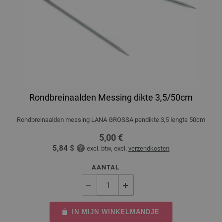
Rondbreinaalden Messing dikte 3,5/50cm
Rondbreinaalden messing LANA GROSSA pendikte 3,5 lengte 50cm
5,00 €
5,84 $
excl. btw, excl.
verzendkosten
AANTAL
IN MIJN WINKELMANDJE