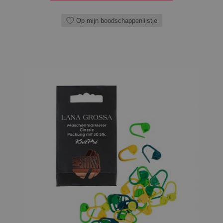
Op mijn boodschappenlijstje