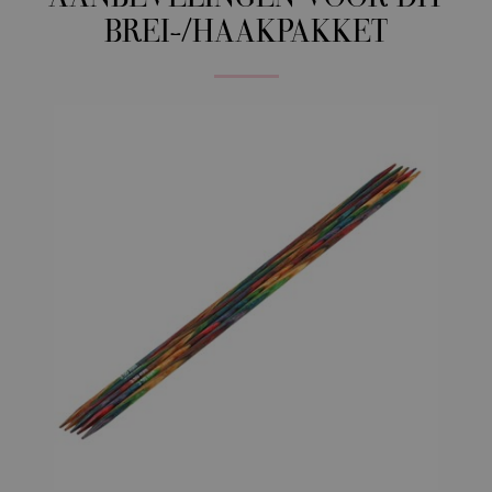
BREI-/HAAKPAKKET