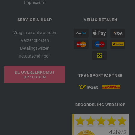
Impressum
SERVICE & HULP
VEILIG BETALEN
Vragen en antwoorden
Verzendkosten
Betalingswijzen
Retourzendingen
DE OVEREENKOMST
TRANSPORTPARTNER
OPZEGGEN
BEOORDELING WEBSHOP