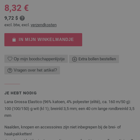
8,32 €
9,72 $
excl. btw, excl.
verzendkosten
IN MIJN WINKELMANDJE
Op mijn boodschappenlijstje
Extra bollen bestellen
Vragen over het artikel?
JE HEBT NODIG
Lana Grossa Elastico (96% katoen, 4% polyester (elité), ca. 160 m/50 g):
100 (100/150) g wit (kl 1); breinld 3,5 mm; een 40 cm lange rondbreinld 3,5
mm
Naalden, knopen en accessoires zijn niet inbegrepen bij de brei- of
haakpakketten!