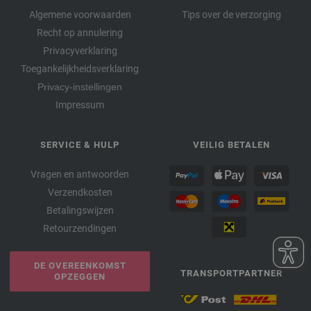
Algemene voorwaarden
Tips over de verzorging
Recht op annulering
Privacyverklaring
Toegankelijkheidsverklaring
Privacy-instellingen
Impressum
SERVICE & HULP
VEILIG BETALEN
Vragen en antwoorden
Verzendkosten
Betalingswijzen
Retourzendingen
DE OVEREENKOMST
TRANSPORTPARTNER
OPZEGGEN