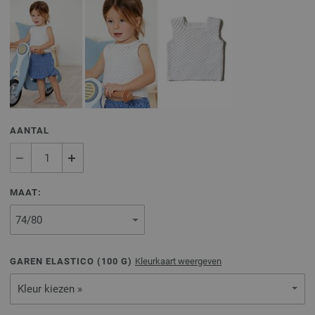
AANTAL
MAAT:
GAREN ELASTICO (
100
G)
Kleurkaart weergeven
Kleur kiezen »