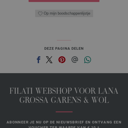
Op mijn boodschappenlijstje
DEZE PAGINA DELEN
FILATI WEBSHOP VOOR LANA
GROSSA GARENS & WOL
ABONNEER JE NU OP DE NIEUWSBRIEF EN ONTVANG EEN
VOUCHER TER WAARDE VAN € 10.*