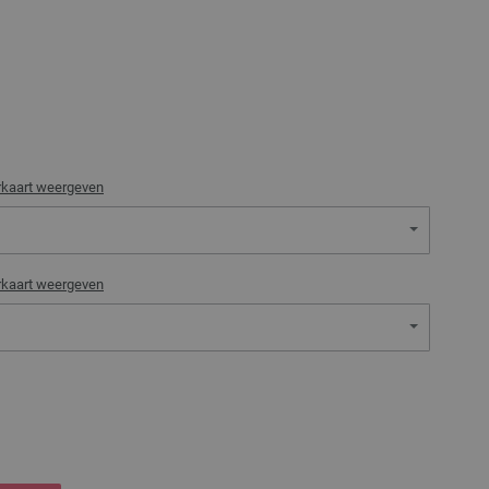
rkaart weergeven
rkaart weergeven