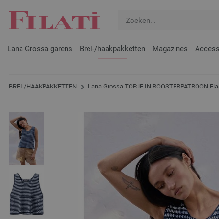
Lana Grossa garens
Brei-/haakpakketten
Magazines
Access
BREI-/HAAKPAKKETTEN
Lana Grossa TOPJE IN ROOSTERPATROON Elas