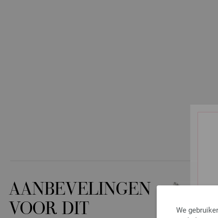
AANBEVELINGEN
VOOR DIT
We gebruiken