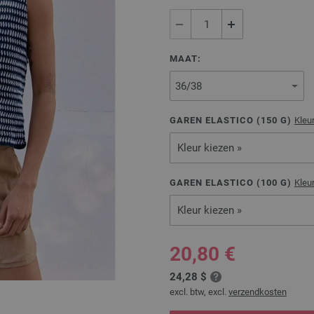
MAAT:
GAREN ELASTICO (
150
G)
Kleu
Kleur kiezen »
GAREN ELASTICO (
100
G)
Kleu
Kleur kiezen »
20,80 €
24,28 $
excl. btw, excl.
verzendkosten