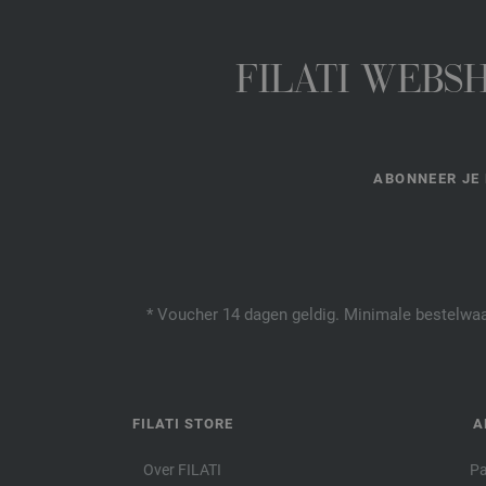
FILATI WEBS
ABONNEER JE 
* Voucher 14 dagen geldig. Minimale bestelwaar
FILATI STORE
A
Over FILATI
Pa