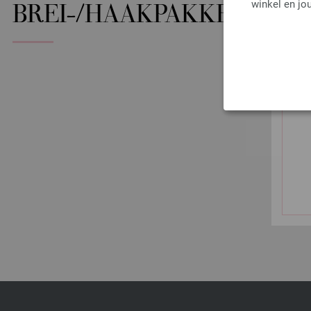
winkel en jou
BREI-/HAAKPAKKET