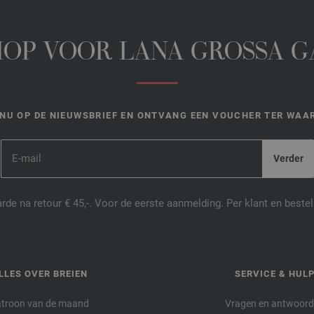
HOP VOOR LANA GROSSA 
NU OP DE NIEUWSBRIEF EN ONTVANG EEN VOUCHER TER WAAR
de na retour € 45,-. Voor de eerste aanmelding. Per klant en best
LLES OVER BREIEN
SERVICE & HUL
troon van de maand
Vragen en antwoor