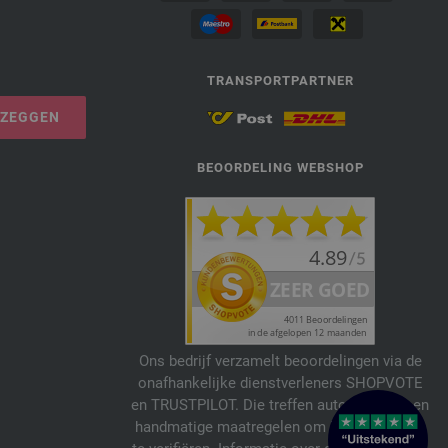
TRANSPORTPARTNER
PZEGGEN
BEOORDELING WEBSHOP
Ons bedrijf verzamelt beoordelingen via de
onafhankelijke dienstverleners SHOPVOTE
en TRUSTPILOT. Die treffen automatische en
handmatige maatregelen om beoordelingen