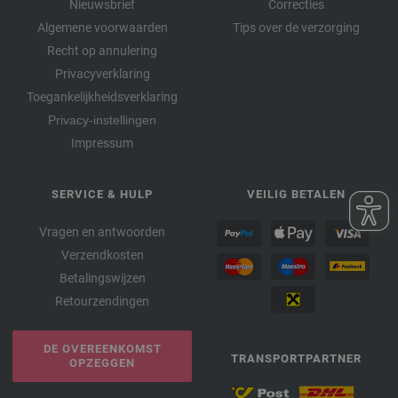
Nieuwsbrief
Correcties
Algemene voorwaarden
Tips over de verzorging
Recht op annulering
Privacyverklaring
Toegankelijkheidsverklaring
Privacy-instellingen
Impressum
SERVICE & HULP
VEILIG BETALEN
Vragen en antwoorden
Verzendkosten
Betalingswijzen
Retourzendingen
DE OVEREENKOMST
TRANSPORTPARTNER
OPZEGGEN