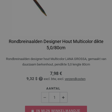
Rondbreinaalden Designer Hout Multicolor dikte
5,0/80cm
Rondbreinaalden designer hout Multicolor LANA GROSSA, gemaakt van
duurzaam berkenhout, pendikte 5,0 lengte 80cm
7,98 €
9,32 $
excl. btw, excl.
verzendkosten
AANTAL
IN MIJN WINKELMANDJE