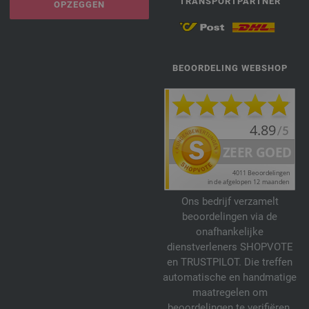
TRANSPORTPARTNER
OPZEGGEN
BEOORDELING WEBSHOP
Ons bedrijf verzamelt
beoordelingen via de
onafhankelijke
dienstverleners SHOPVOTE
en TRUSTPILOT. Die treffen
automatische en handmatige
maatregelen om
beoordelingen te verifiëren.