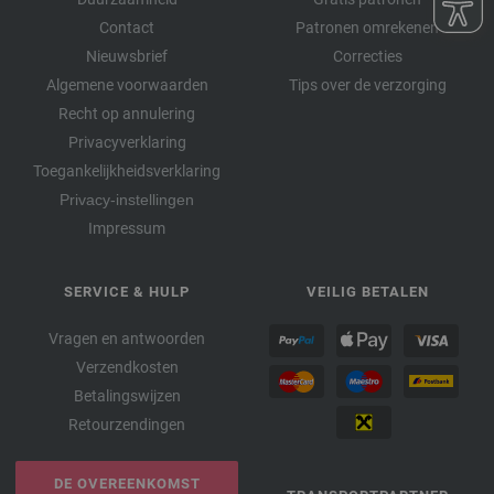
Contact
Patronen omrekenen
Nieuwsbrief
Correcties
Algemene voorwaarden
Tips over de verzorging
Recht op annulering
Privacyverklaring
Toegankelijkheidsverklaring
Privacy-instellingen
Impressum
SERVICE & HULP
VEILIG BETALEN
Vragen en antwoorden
Verzendkosten
Betalingswijzen
Retourzendingen
DE OVEREENKOMST