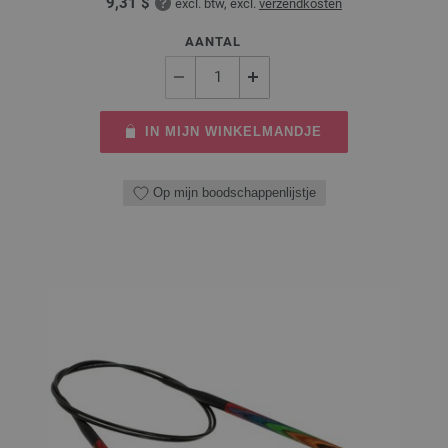
9,31 $
excl. btw, excl.
verzendkosten
AANTAL
IN MIJN WINKELMANDJE
Op mijn boodschappenlijstje