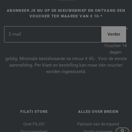
ABONNEER JE NU OP DE NIEUWSBRIEF EN ONTVANG EEN
VOUCHER TER WAARDE VAN € 10.*
*
Voucher 14
dagen
geldig. Minimale bestelwaarde na retour € 45,-. Voor de eerste
aanmelding. Per klant en bestelling kan maar één voucher
worden ingewisseld.
FILATI STORE
ALLES OVER BREIEN
Over FILATI
Patroon van de maand
Duurzaamheid
Gratis patronen