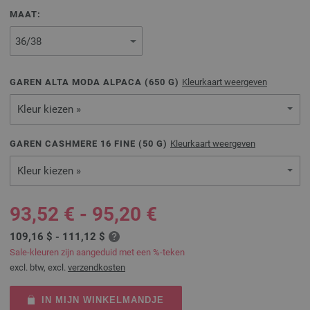
MAAT:
GAREN ALTA MODA ALPACA (
650
G)
Kleurkaart weergeven
Kleur kiezen »
GAREN CASHMERE 16 FINE (
50
G)
Kleurkaart weergeven
Kleur kiezen »
93,52 € - 95,20 €
109,16 $ - 111,12 $
Sale-kleuren zijn aangeduid met een %-teken
excl. btw, excl.
verzendkosten
IN MIJN WINKELMANDJE