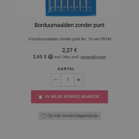
Borduurnaalden zonder punt
6 borduurnaalden zonder punt No. 16 van PRYM
2,27 €
2,65 $
excl. btw, excl.
verzendkosten
AANTAL
IN MIJN WINKELMANDJE
Op mijn boodschappenlijstje