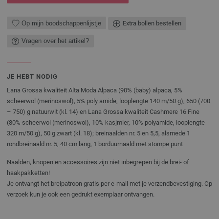
Op mijn boodschappenlijstje
Extra bollen bestellen
Vragen over het artikel?
JE HEBT NODIG
Lana Grossa kwaliteit Alta Moda Alpaca (90% (baby) alpaca, 5%
scheerwol (merinoswol), 5% poly amide, looplengte 140 m/50 g), 650 (700
– 750) g natuurwit (kl. 14) en Lana Grossa kwaliteit Cashmere 16 Fine
(80% scheerwol (merinoswol), 10% kasjmier, 10% polyamide, looplengte
320 m/50 g), 50 g zwart (kl. 18); breinaalden nr. 5 en 5,5, alsmede 1
rondbreinaald nr. 5, 40 cm lang, 1 borduurnaald met stompe punt
Naalden, knopen en accessoires zijn niet inbegrepen bij de brei- of
haakpakketten!
Je ontvangt het breipatroon gratis per e-mail met je verzendbevestiging. Op
verzoek kun je ook een gedrukt exemplaar ontvangen.