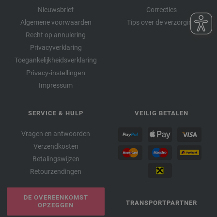
Nieuwsbrief
Correcties
Algemene voorwaarden
Tips over de verzorging
Recht op annulering
Privacyverklaring
Toegankelijkheidsverklaring
Privacy-instellingen
Impressum
SERVICE & HULP
VEILIG BETALEN
Vragen en antwoorden
Verzendkosten
Betalingswijzen
Retourzendingen
DE OVEREENKOMST
TRANSPORTPARTNER
OPZEGGEN