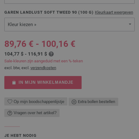
GAREN LANDLUST SOFT TWEED 90 (
100
G)
Kleurkaart weergeven
Kleur kiezen »
89,76 € - 100,16 €
104,77 $ - 116,91 $
Sale-kleuren zijn aangeduid met een %-teken
excl. btw, excl.
verzendkosten
IN MIJN WINKELMANDJE
Op mijn boodschappenlijstje
Extra bollen bestellen
Vragen over het artikel?
JE HEBT NODIG