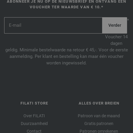
ABONNEER JE NU OP DE NIEUWSBRIEF EN ONTVANG EEN
VOUCHER TER WAARDE VAN € 10.*
*
Voucher 14
dagen
geldig. Minimale bestelwaarde na retour € 45,-. Voor de eerste
aanmelding. Per klant en bestelling kan maar één voucher
worden ingewisseld.
FILATI STORE
ALLES OVER BREIEN
Over FILATI
Patroon van de maand
Duurzaamheid
Gratis patronen
Contact
Patronen omrekenen