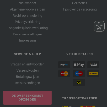
Nieuwsbrief
Correcties
Algemene voorwaarden
Tips over de verzorging
Recht op annulering
Privacyverklaring
Toegankelijkheidsverklaring
Privacy-instellingen
Impressum
SERVICE & HULP
VEILIG BETALEN
Vragen en antwoorden
Verzendkosten
Betalingswijzen
Retourzendingen
DE OVEREENKOMST
TRANSPORTPARTNER
OPZEGGEN