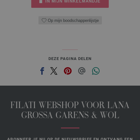
IN MIJN WINKELMANDJE
Op mijn boodschappenlijstje
DEZE PAGINA DELEN
FILATI WEBSHOP VOOR LANA
GROSSA GARENS & WOL
ABONNEER JE NU OP DE NIEUWSBRIEF EN ONTVANG EEN