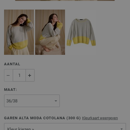
AANTAL
MAAT:
GAREN ALTA MODA COTOLANA (
300
G)
Kleurkaart weergeven
Kleur kiezen »