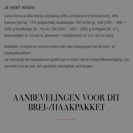
JE HEBT NODIG
Lana Grossa Alta Moda Cotolana (45% scheerwol (merinoswol), 45%
katoen (pima), 10% polyamide, looplengte 150 m/50 g), 300 (350 – 400 –
450) g lichtbeige (kl. 19) en 150 (200 – 200 – 250) g lichtgeel (kl. 61);
breinaalden nr. 3,5 en 4, alsmede 1 rondbreinld. nr. 3,5, 40 cm lang.
Naalden, knopen en accessoires zijn niet inbegrepen bij de brei- of
haakpakketten!
Je ontvangt het breipatroon gratis per e-mail met je verzendbevestiging. Op
verzoek kun je ook een gedrukt exemplaar ontvangen.
AANBEVELINGEN VOOR DIT
BREI-/HAAKPAKKET