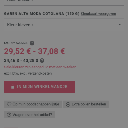
GAREN ALTA MODA COTOLANA (
150
G)
Kleurkaart weergeven
Kleur kiezen »
MSRP:
52,56 €
29,52 € - 37,08 €
34,46 $ - 43,28 $
Sale-kleuren zijn aangeduid met een %-teken
excl. btw, excl.
verzendkosten
IN MIJN WINKELMANDJE
Op mijn boodschappenlijstje
Extra bollen bestellen
Vragen over het artikel?