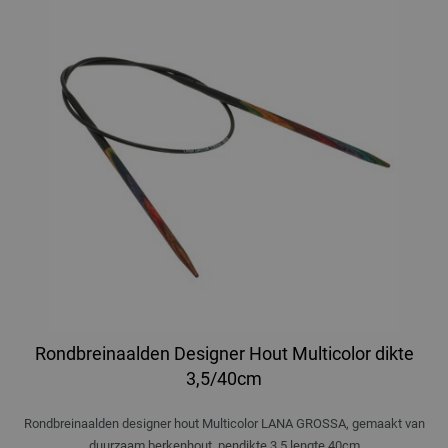
Rondbreinaalden Designer Hout Multicolor dikte
3,5/40cm
Rondbreinaalden designer hout Multicolor LANA GROSSA, gemaakt van
duurzaam berkenhout, pendikte 3,5 lengte 40cm