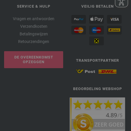
SERVICE & HULP
VEILIG BETALEN
Vragen en antwoorden
Verzendkosten
Betalingswijzen
Retourzendingen
DE OVEREENKOMST
TRANSPORTPARTNER
OPZEGGEN
BEOORDELING WEBSHOP