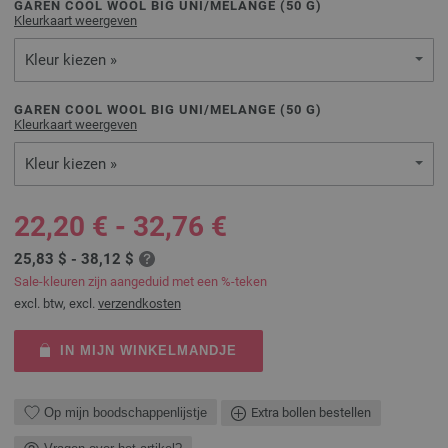
GAREN COOL WOOL BIG UNI/MELANGE (
50
G)
Kleurkaart weergeven
Kleur kiezen »
GAREN COOL WOOL BIG UNI/MELANGE (
50
G)
Kleurkaart weergeven
Kleur kiezen »
22,20 € - 32,76 €
25,83 $ - 38,12 $
Sale-kleuren zijn aangeduid met een %-teken
excl. btw, excl.
verzendkosten
IN MIJN WINKELMANDJE
Op mijn boodschappenlijstje
Extra bollen bestellen