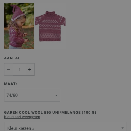
AANTAL
MAAT:
GAREN COOL WOOL BIG UNI/MELANGE (
100
G)
Kleurkaart weergeven
Kleur kiezen »