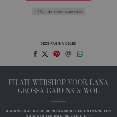
Op mijn boodschappenlijstje
DEZE PAGINA DELEN
FILATI WEBSHOP VOOR LANA
GROSSA GARENS & WOL
ABONNEER JE NU OP DE NIEUWSBRIEF EN ONTVANG EEN
VOUCHER TER WAARDE VAN € 10.*