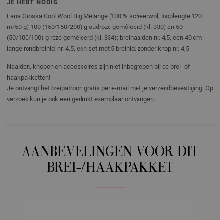
JE HEBT NODIG
Lana Grossa Cool Wool Big Melange (100 % scheerwol, looplengte 120
m/50 g) 100 (150/150/200) g oudroze gemêleerd (kl. 330) en 50
(50/100/100) g roze gemêleerd (kl. 334); breinaalden nr. 4,5, een 40 cm
lange rondbreinld. nr. 4,5, een set met 5 breinld. zonder knop nr. 4,5
Naalden, knopen en accessoires zijn niet inbegrepen bij de brei- of
haakpakketten!
Je ontvangt het breipatroon gratis per e-mail met je verzendbevestiging. Op
verzoek kun je ook een gedrukt exemplaar ontvangen.
AANBEVELINGEN VOOR DIT
BREI-/HAAKPAKKET