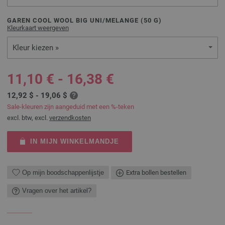
GAREN COOL WOOL BIG UNI/MELANGE (
50
G)
Kleurkaart weergeven
Kleur kiezen »
11,10 € - 16,38 €
12,92 $ - 19,06 $
Sale-kleuren zijn aangeduid met een %-teken
excl. btw, excl.
verzendkosten
IN MIJN WINKELMANDJE
Op mijn boodschappenlijstje
Extra bollen bestellen
Vragen over het artikel?