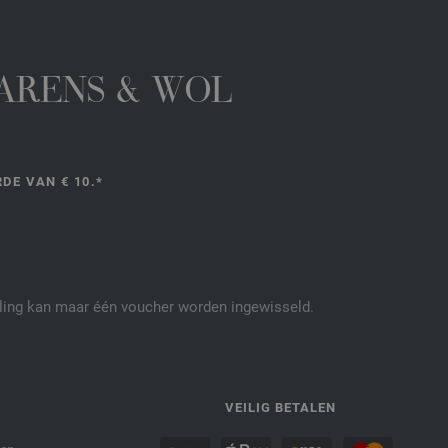
GARENS & WOL
DE VAN € 10.*
elling kan maar één voucher worden ingewisseld.
P
VEILIG BETALEN