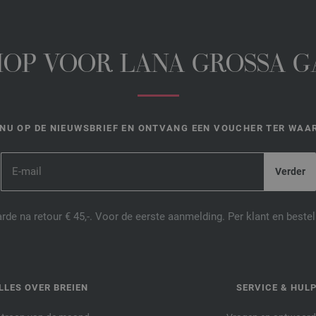
HOP VOOR LANA GROSSA 
NU OP DE NIEUWSBRIEF EN ONTVANG EEN VOUCHER TER WAAR
de na retour € 45,-. Voor de eerste aanmelding. Per klant en best
LLES OVER BREIEN
SERVICE & HUL