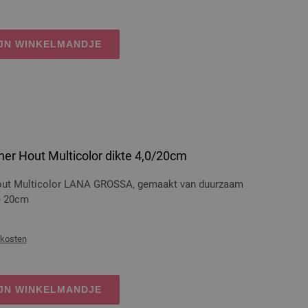
IJN WINKELMANDJE
er Hout Multicolor dikte 4,0/20cm
hout Multicolor LANA GROSSA, gemaakt van duurzaam
te 20cm
dkosten
IJN WINKELMANDJE