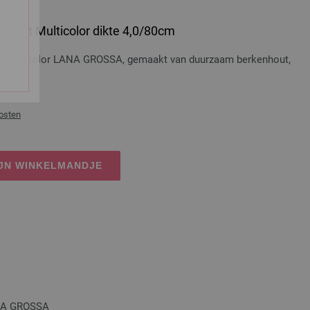
 Hout Multicolor dikte 4,0/80cm
t Multicolor LANA GROSSA, gemaakt van duurzaam berkenhout,
osten
IJN WINKELMANDJE
ANA GROSSA