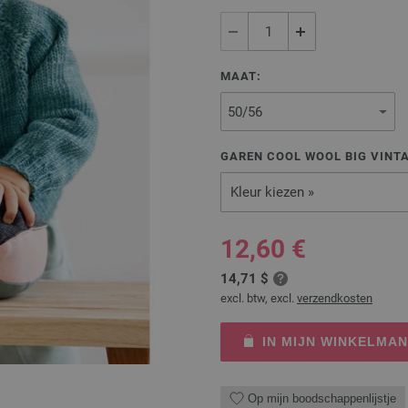
MAAT:
GAREN COOL WOOL BIG VINTA
Kleur kiezen »
12,60 €
14,71 $
excl. btw, excl.
verzendkosten
IN MIJN WINKELMA
Op mijn boodschappenlijstje