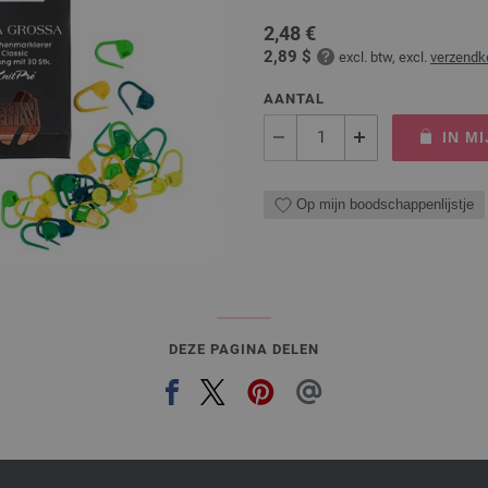
2,48 €
2,89 $
excl. btw, excl.
verzendk
AANTAL
IN M
Op mijn boodschappenlijstje
DEZE PAGINA DELEN