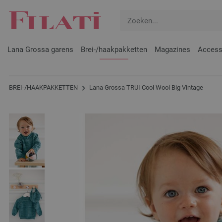
Lana Grossa garens
Brei-/haakpakketten
Magazines
Access
BREI-/HAAKPAKKETTEN
Lana Grossa TRUI Cool Wool Big Vintage