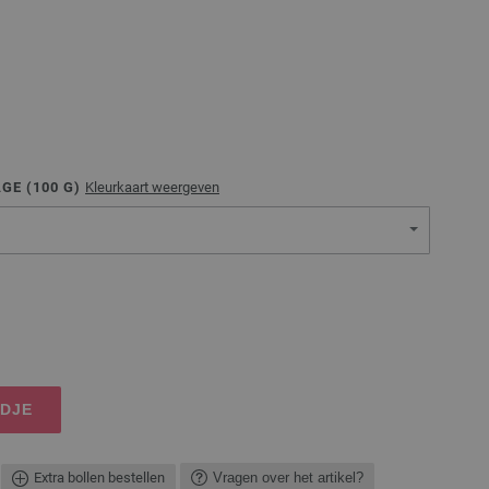
GE (
100
G)
Kleurkaart weergeven
NDJE
Extra bollen bestellen
Vragen over het artikel?