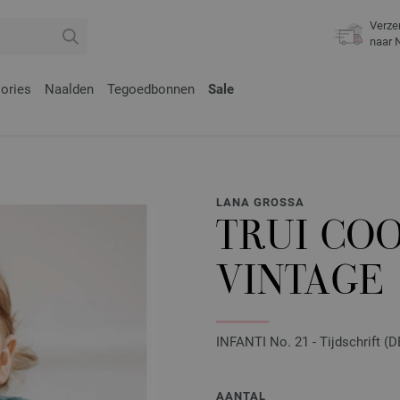
Verze
naar 
ories
Naalden
Tegoedbonnen
Sale
LANA GROSSA
TRUI CO
VINTAGE
INFANTI No. 21 - Tijdschrift (D
AANTAL