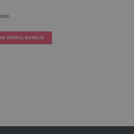
osten
IJN WINKELMANDJE