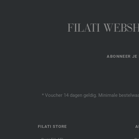
FILATI WEBS
ABONNEER JE 
* Voucher 14 dagen geldig. Minimale bestelwaar
FILATI STORE
A