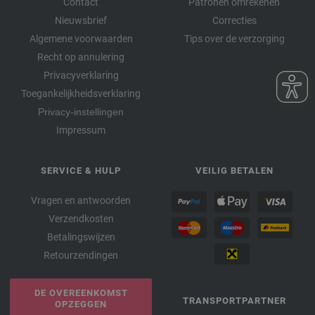
Contact
Patronen omrekenen
Nieuwsbrief
Correcties
Algemene voorwaarden
Tips over de verzorging
Recht op annulering
Privacyverklaring
Toegankelijkheidsverklaring
Privacy-instellingen
Impressum
SERVICE & HULP
VEILIG BETALEN
Vragen en antwoorden
Verzendkosten
Betalingswijzen
Retourzendingen
DE OVEREENKOMST
TRANSPORTPARTNER
OPZEGGEN