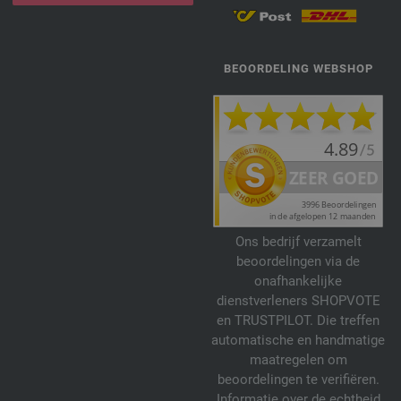
BEOORDELING WEBSHOP
Ons bedrijf verzamelt
beoordelingen via de
onafhankelijke
dienstverleners SHOPVOTE
en TRUSTPILOT. Die treffen
automatische en handmatige
maatregelen om
beoordelingen te verifiëren.
Informatie over de echtheid