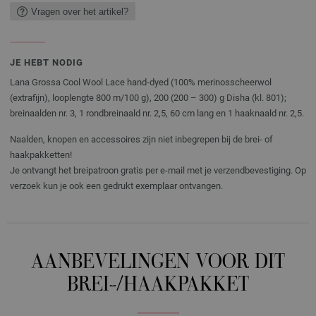
Vragen over het artikel?
JE HEBT NODIG
Lana Grossa Cool Wool Lace hand-dyed (100% merinosscheerwol
(extrafijn), looplengte 800 m/100 g), 200 (200 – 300) g Disha (kl. 801);
breinaalden nr. 3, 1 rondbreinaald nr. 2,5, 60 cm lang en 1 haaknaald nr. 2,5.
Naalden, knopen en accessoires zijn niet inbegrepen bij de brei- of
haakpakketten!
Je ontvangt het breipatroon gratis per e-mail met je verzendbevestiging. Op
verzoek kun je ook een gedrukt exemplaar ontvangen.
AANBEVELINGEN VOOR DIT
BREI-/HAAKPAKKET