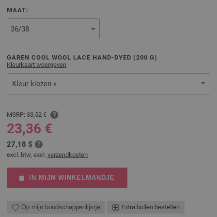
MAAT:
GAREN COOL WOOL LACE HAND-DYED (
200
G)
Kleurkaart weergeven
Kleur kiezen »
MSRP:
33,52 €
23,36 €
27,18 $
excl. btw, excl.
verzendkosten
IN MIJN WINKELMANDJE
Op mijn boodschappenlijstje
Extra bollen bestellen