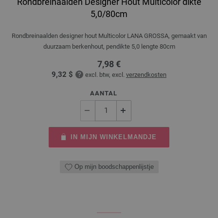
Rondbreinaalden Designer Hout Multicolor dikte
5,0/80cm
Rondbreinaalden designer hout Multicolor LANA GROSSA, gemaakt van
duurzaam berkenhout, pendikte 5,0 lengte 80cm
7,98 €
9,32 $
excl. btw, excl.
verzendkosten
AANTAL
IN MIJN WINKELMANDJE
Op mijn boodschappenlijstje