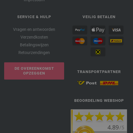
SERVICE & HULP
VEILIG BETALEN
Vragen en antwoorden
Verzendkosten
Betalingswijzen
Retourzendingen
DE OVEREENKOMST
TRANSPORTPARTNER
OPZEGGEN
BEOORDELING WEBSHOP