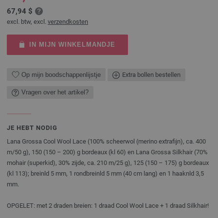
67,94 $
excl. btw, excl.
verzendkosten
IN MIJN WINKELMANDJE
Op mijn boodschappenlijstje
Extra bollen bestellen
Vragen over het artikel?
JE HEBT NODIG
Lana Grossa Cool Wool Lace (100% scheerwol (merino extrafijn), ca. 400
m/50 g), 150 (150 – 200) g bordeaux (kl 60) en Lana Grossa Silkhair (70%
mohair (superkid), 30% zijde, ca. 210 m/25 g), 125 (150 – 175) g bordeaux
(kl 113); breinld 5 mm, 1 rondbreinld 5 mm (40 cm lang) en 1 haaknld 3,5
mm.
OPGELET: met 2 draden breien: 1 draad Cool Wool Lace + 1 draad Silkhair!