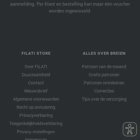
aanmelding. Per klant en bestelling kan maar één voucher
worden ingewisseld.
FILATI STORE
ALLES OVER BREIEN
Over FILATI
Patroon van de maand
Duurzaamheid
Gratis patronen
Contact
Patronen omrekenen
Nieuwsbrief
Correcties
Algemene voorwaarden
Tips over de verzorging
Recht op annulering
Privacyverklaring
Toegankelijkheidsverklaring
Privacy-instellingen
Impressum