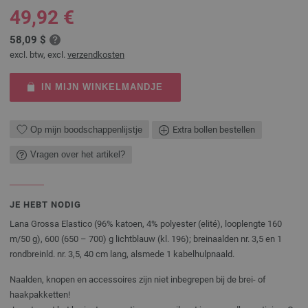
49,92 €
58,09 $
excl. btw, excl.
verzendkosten
IN MIJN WINKELMANDJE
Op mijn boodschappenlijstje
Extra bollen bestellen
Vragen over het artikel?
JE HEBT NODIG
Lana Grossa Elastico (96% katoen, 4% polyester (elité), looplengte 160
m/50 g), 600 (650 – 700) g lichtblauw (kl. 196); breinaalden nr. 3,5 en 1
rondbreinld. nr. 3,5, 40 cm lang, alsmede 1 kabelhulpnaald.
Naalden, knopen en accessoires zijn niet inbegrepen bij de brei- of
haakpakketten!