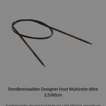
Rondbreinaalden Designer Hout Multicolor dikte
3,5/80cm
Rondbreinaalden designer hout Multicolor LANA GROSSA, gemaakt van