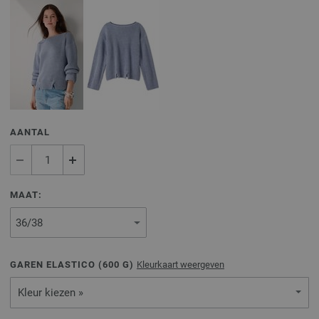
AANTAL
MAAT:
GAREN ELASTICO (
600
G)
Kleurkaart weergeven
Kleur kiezen »