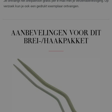
Je ontvangt het breipatroon gratis per e-mail met je verzendbevestiging. Op
verzoek kun je ook een gedrukt exemplaar ontvangen.
AANBEVELINGEN VOOR DIT
BREI-/HAAKPAKKET