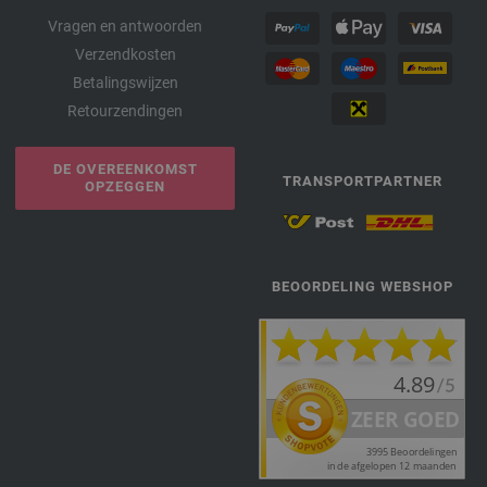
Vragen en antwoorden
Verzendkosten
Betalingswijzen
Retourzendingen
DE OVEREENKOMST
TRANSPORTPARTNER
OPZEGGEN
BEOORDELING WEBSHOP