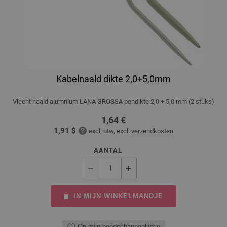
Kabelnaald dikte 2,0+5,0mm
Vlecht naald alumnium LANA GROSSA pendikte 2,0 + 5,0 mm (2 stuks)
1,64 €
1,91 $
excl. btw, excl.
verzendkosten
AANTAL
IN MIJN WINKELMANDJE
Op mijn boodschappenlijstje