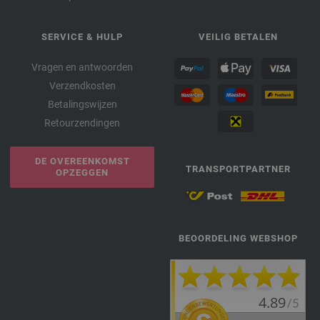
SERVICE & HULP
VEILIG BETALEN
Vragen en antwoorden
Verzendkosten
Betalingswijzen
Retourzendingen
DE OVEREENKOMST
TRANSPORTPARTNER
OPZEGGEN
BEOORDELING WEBSHOP