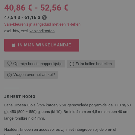
40,86 € - 52,56 €
47,54 $ - 61,16 $
Sale-kleuren zijn aangeduid met een %-teken
excl. btw, excl.
verzendkosten
IN MIJN WINKELMANDJE
Op mijn boodschappenlijstje
Extra bollen bestellen
Vragen over het artikel?
JE HEBT NODIG
Lana Grossa Gioia (75% katoen, 25% gerecyclede polyamide, ca. 110 m/50
g), 450 (500 – 550) g jeans (kl 10). Breinld 4 mm en 4,5 mm en een 40 cm
lange rondbreinld 4 mm.
Naalden, knopen en accessoires zijn niet inbegrepen bij de brei- of