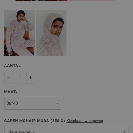
AANTAL
MAAT:
GAREN MOHAIR MODA (
350
G)
Kleurkaart weergeven
Kleur kiezen »