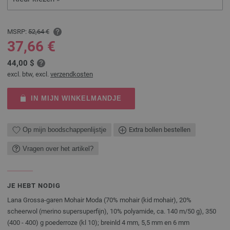
MSRP:
52,64 €
37,66 €
44,00 $
excl. btw, excl.
verzendkosten
IN MIJN WINKELMANDJE
Op mijn boodschappenlijstje
Extra bollen bestellen
Vragen over het artikel?
JE HEBT NODIG
Lana Grossa-garen Mohair Moda (70% mohair (kid mohair), 20%
scheerwol (merino supersuperfijn), 10% polyamide, ca. 140 m/50 g), 350
(400 - 400) g poederroze (kl 10); breinld 4 mm, 5,5 mm en 6 mm