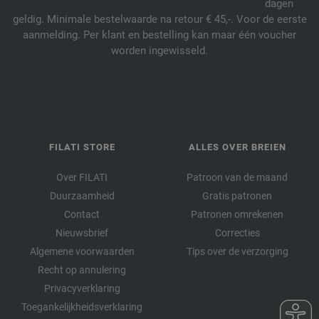
dagen
geldig. Minimale bestelwaarde na retour € 45,-. Voor de eerste
aanmelding. Per klant en bestelling kan maar één voucher
worden ingewisseld.
FILATI STORE
ALLES OVER BREIEN
Over FILATI
Patroon van de maand
Duurzaamheid
Gratis patronen
Contact
Patronen omrekenen
Nieuwsbrief
Correcties
Algemene voorwaarden
Tips over de verzorging
Recht op annulering
Privacyverklaring
Toegankelijkheidsverklaring