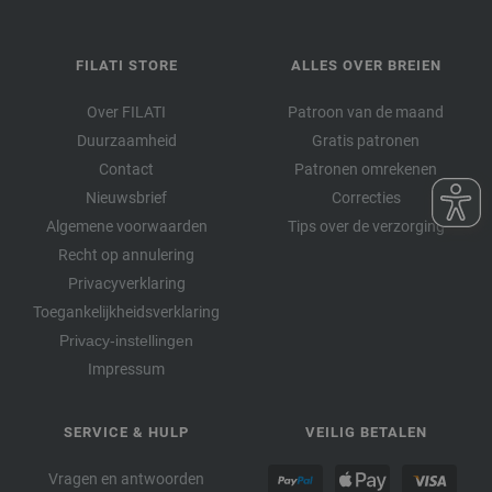
FILATI STORE
ALLES OVER BREIEN
Over FILATI
Patroon van de maand
Duurzaamheid
Gratis patronen
Contact
Patronen omrekenen
Nieuwsbrief
Correcties
Algemene voorwaarden
Tips over de verzorging
Recht op annulering
Privacyverklaring
Toegankelijkheidsverklaring
Privacy-instellingen
Impressum
SERVICE & HULP
VEILIG BETALEN
Vragen en antwoorden