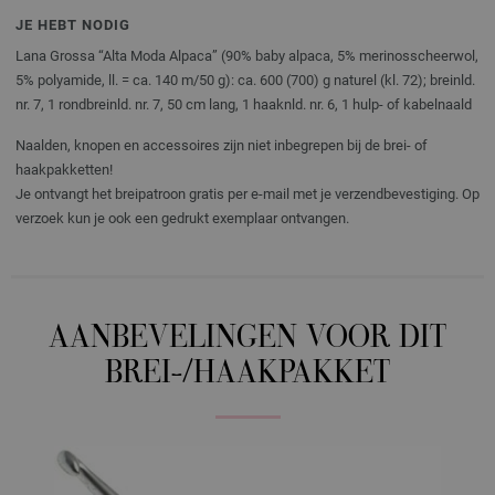
JE HEBT NODIG
Lana Grossa “Alta Moda Alpaca” (90% baby alpaca, 5% merinosscheerwol,
5% polyamide, ll. = ca. 140 m/50 g): ca. 600 (700) g naturel (kl. 72); breinld.
nr. 7, 1 rondbreinld. nr. 7, 50 cm lang, 1 haaknld. nr. 6, 1 hulp- of kabelnaald
Naalden, knopen en accessoires zijn niet inbegrepen bij de brei- of
haakpakketten!
Je ontvangt het breipatroon gratis per e-mail met je verzendbevestiging. Op
verzoek kun je ook een gedrukt exemplaar ontvangen.
AANBEVELINGEN VOOR DIT
BREI-/HAAKPAKKET