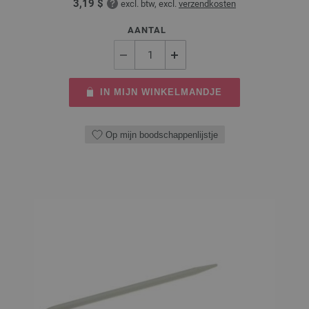
3,19 $
excl. btw, excl.
verzendkosten
AANTAL
IN MIJN WINKELMANDJE
Op mijn boodschappenlijstje