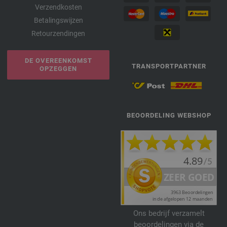
Verzendkosten
Betalingswijzen
Retourzendingen
DE OVEREENKOMST
TRANSPORTPARTNER
OPZEGGEN
BEOORDELING WEBSHOP
Ons bedrijf verzamelt
beoordelingen via de