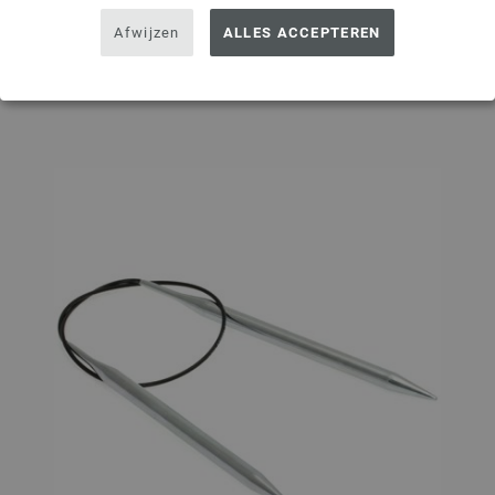
Afwijzen
ALLES ACCEPTEREN
Op mijn boodschappenlijstje