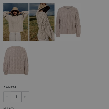
AANTAL
MAAT: